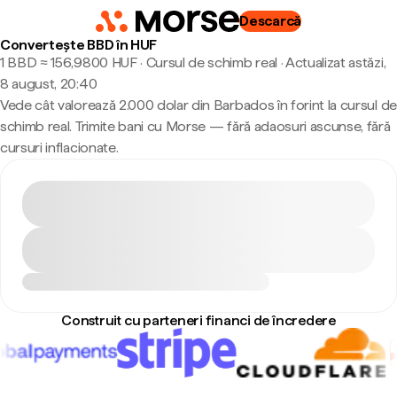
Descarcă
Convertește BBD în HUF
1 BBD ≈ 156,9800 HUF · Cursul de schimb real
·
Actualizat astăzi,
8 august, 20:40
Vede cât valorează 2.000 dolar din Barbados în forint la cursul de
schimb real. Trimite bani cu Morse — fără adaosuri ascunse, fără
cursuri inflacionate.
Construit cu parteneri financi de încredere