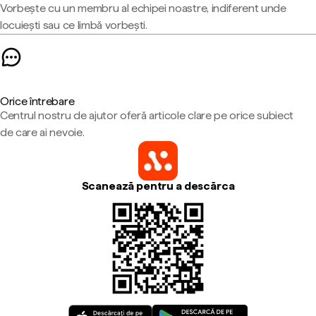
Vorbește cu un membru al echipei noastre, indiferent unde
locuiești sau ce limbă vorbești.
Orice întrebare
Centrul nostru de ajutor oferă articole clare pe orice subiect
de care ai nevoie.
Scanează pentru a descărca