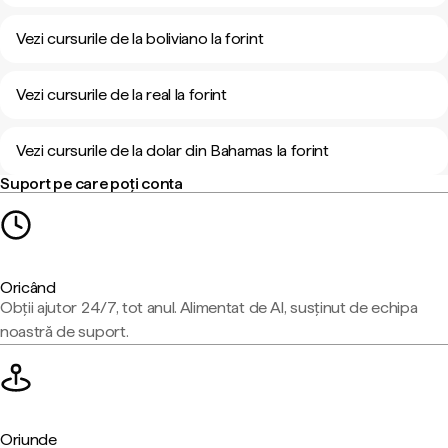
Vezi cursurile de la boliviano la forint
Vezi cursurile de la real la forint
Vezi cursurile de la dolar din Bahamas la forint
Suport pe care poți conta
Oricând
Obții ajutor 24/7, tot anul. Alimentat de AI, susținut de echipa
noastră de suport.
Oriunde