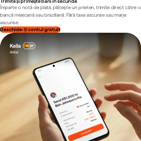
Trimite și primește bani în secunde
Împarte o notă de plată, plătește un prieten, trimite direct către o
bancă mexicană sau braziliană. Fără taxe ascunse sau marje
ascunse.
Deschide-ți contul gratuit