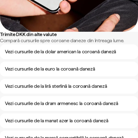
Trimite DKK din alte valute
Compară cursurile spre coroane daneze din întreaga lume.
Vezi cursurile de la dolar american la coroană daneză
Vezi cursurile de la euro la coroană daneză
Vezi cursurile de la liră sterlină la coroană daneză
Vezi cursurile de la dram armenesc la coroană daneză
Vezi cursurile de la manat azer la coroană daneză
Vezi cursurile de la marcă convertibilă la coroană daneză