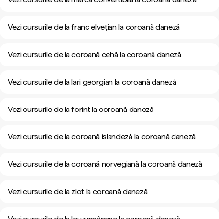
Vezi cursurile de la franc elvețian la coroană daneză
Vezi cursurile de la coroană cehă la coroană daneză
Vezi cursurile de la lari georgian la coroană daneză
Vezi cursurile de la forint la coroană daneză
Vezi cursurile de la coroană islandeză la coroană daneză
Vezi cursurile de la coroană norvegiană la coroană daneză
Vezi cursurile de la zlot la coroană daneză
Vezi cursurile de la leu românesc la coroană daneză