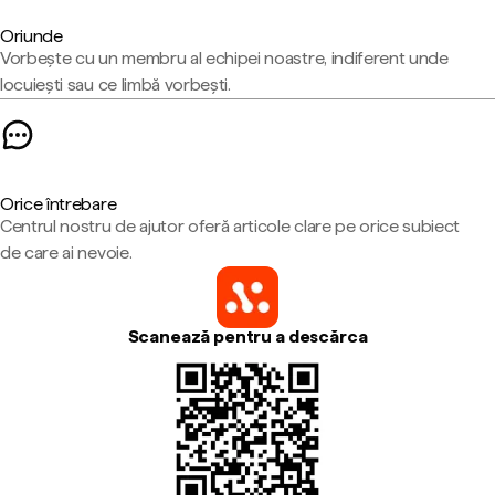
Oriunde
Vorbește cu un membru al echipei noastre, indiferent unde
locuiești sau ce limbă vorbești.
Orice întrebare
Centrul nostru de ajutor oferă articole clare pe orice subiect
de care ai nevoie.
Scanează pentru a descărca