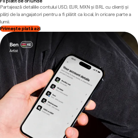
Fii plătit de oriunde
Partajează detaliile contului USD, EUR, MXN și BRL cu clienți și
plăți de la angajatori pentru a fi plătit ca local, în oricare parte a
lumii.
Primește plată azi