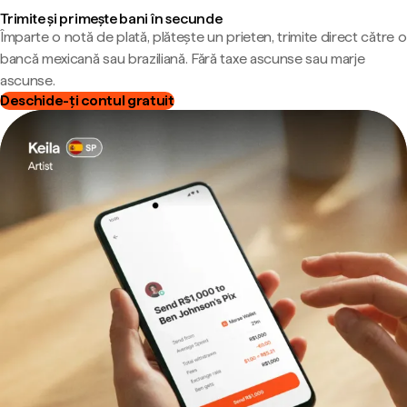
Trimite și primește bani în secunde
Împarte o notă de plată, plătește un prieten, trimite direct către o
bancă mexicană sau braziliană. Fără taxe ascunse sau marje
ascunse.
Deschide-ți contul gratuit