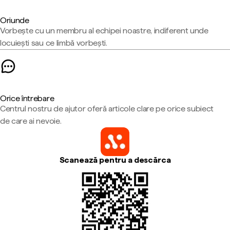
Oriunde
Vorbește cu un membru al echipei noastre, indiferent unde
locuiești sau ce limbă vorbești.
Orice întrebare
Centrul nostru de ajutor oferă articole clare pe orice subiect
de care ai nevoie.
Scanează pentru a descărca