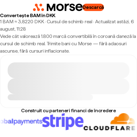
Descarcă
Convertește BAM în DKK
1 BAM ≈ 3,8220 DKK · Cursul de schimb real
·
Actualizat astăzi, 6
august, 11:28
Vede cât valorează 1.800 marcă convertibilă în coroană daneză la
cursul de schimb real. Trimite bani cu Morse — fără adaosuri
ascunse, fără cursuri inflacionate.
Construit cu parteneri financi de încredere