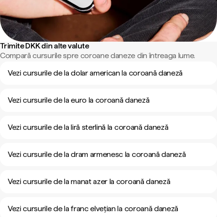
Trimite DKK din alte valute
Compară cursurile spre coroane daneze din întreaga lume.
Vezi cursurile de la dolar american la coroană daneză
Vezi cursurile de la euro la coroană daneză
Vezi cursurile de la liră sterlină la coroană daneză
Vezi cursurile de la dram armenesc la coroană daneză
Vezi cursurile de la manat azer la coroană daneză
Vezi cursurile de la franc elvețian la coroană daneză