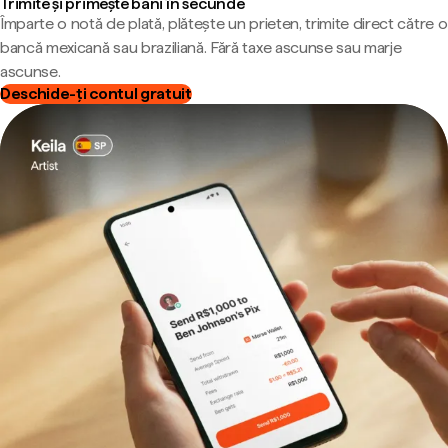
Trimite și primește bani în secunde
Împarte o notă de plată, plătește un prieten, trimite direct către o
bancă mexicană sau braziliană. Fără taxe ascunse sau marje
ascunse.
Deschide-ți contul gratuit