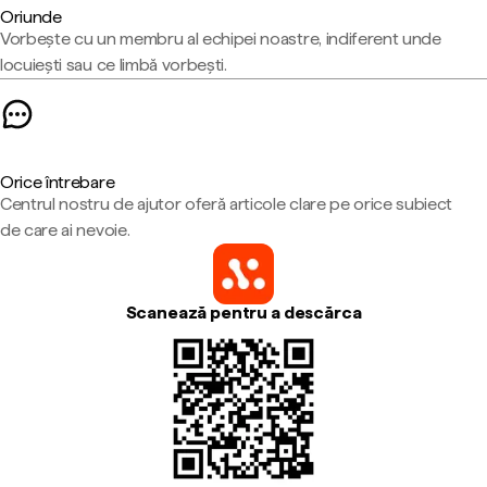
Oriunde
Vorbește cu un membru al echipei noastre, indiferent unde
locuiești sau ce limbă vorbești.
Orice întrebare
Centrul nostru de ajutor oferă articole clare pe orice subiect
de care ai nevoie.
Scanează pentru a descărca