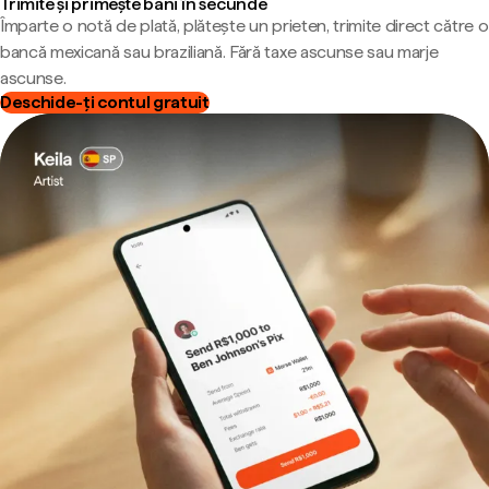
Trimite și primește bani în secunde
Împarte o notă de plată, plătește un prieten, trimite direct către o
bancă mexicană sau braziliană. Fără taxe ascunse sau marje
ascunse.
Deschide-ți contul gratuit