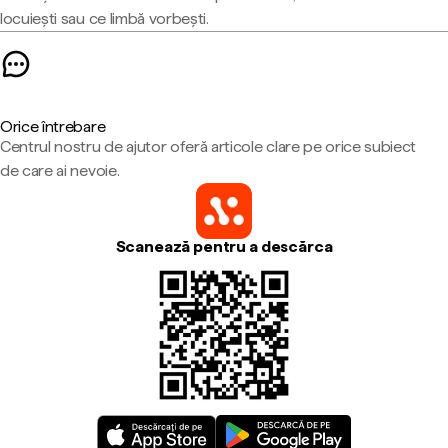
locuiești sau ce limbă vorbești.
Orice întrebare
Centrul nostru de ajutor oferă articole clare pe orice subiect
de care ai nevoie.
Scanează pentru a descărca