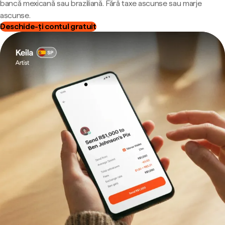
bancă mexicană sau braziliană. Fără taxe ascunse sau marje
ascunse.
Deschide-ți contul gratuit