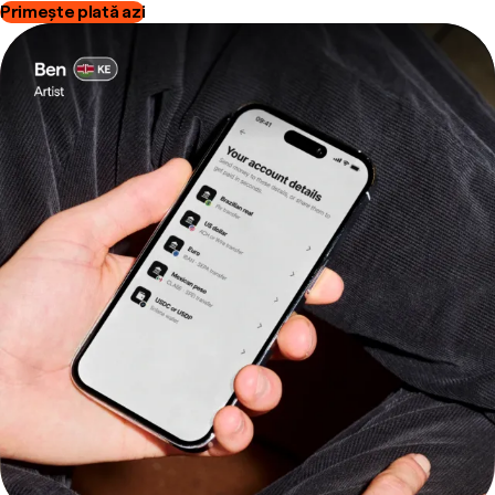
Primește plată azi