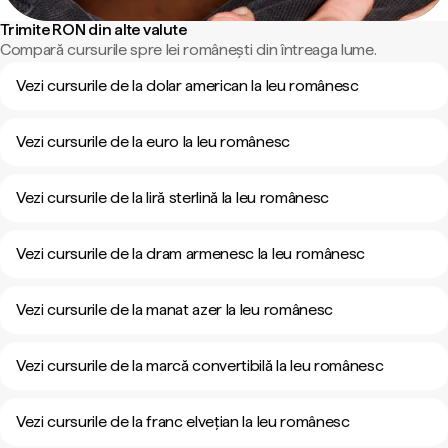
Trimite RON din alte valute
Compară cursurile spre lei românești din întreaga lume.
Vezi cursurile de la dolar american la leu românesc
Vezi cursurile de la euro la leu românesc
Vezi cursurile de la liră sterlină la leu românesc
Vezi cursurile de la dram armenesc la leu românesc
Vezi cursurile de la manat azer la leu românesc
Vezi cursurile de la marcă convertibilă la leu românesc
Vezi cursurile de la franc elvețian la leu românesc