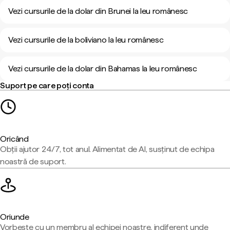
Vezi cursurile de la dolar din Brunei la leu românesc
Vezi cursurile de la boliviano la leu românesc
Vezi cursurile de la dolar din Bahamas la leu românesc
Suport pe care poți conta
Oricând
Obții ajutor 24/7, tot anul. Alimentat de AI, susținut de echipa
noastră de suport.
Oriunde
Vorbește cu un membru al echipei noastre, indiferent unde