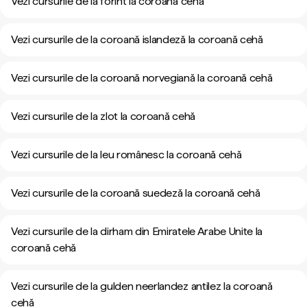
Vezi cursurile de la forint la coroană cehă
Vezi cursurile de la coroană islandeză la coroană cehă
Vezi cursurile de la coroană norvegiană la coroană cehă
Vezi cursurile de la zlot la coroană cehă
Vezi cursurile de la leu românesc la coroană cehă
Vezi cursurile de la coroană suedeză la coroană cehă
Vezi cursurile de la dirham din Emiratele Arabe Unite la
coroană cehă
Vezi cursurile de la gulden neerlandez antilez la coroană
cehă