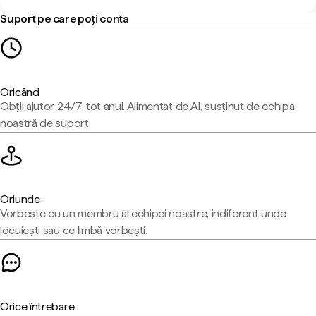
Suport pe care poți conta
Oricând
Obții ajutor 24/7, tot anul. Alimentat de AI, susținut de echipa
noastră de suport.
Oriunde
Vorbește cu un membru al echipei noastre, indiferent unde
locuiești sau ce limbă vorbești.
Orice întrebare