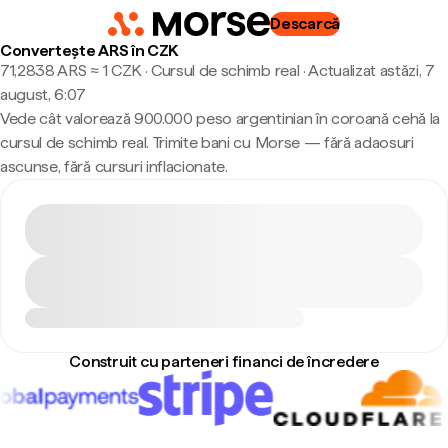
Descarcă
Convertește ARS în CZK
71,2838 ARS ≈ 1 CZK · Cursul de schimb real
·
Actualizat astăzi, 7
august, 6:07
Vede cât valorează 900.000 peso argentinian în coroană cehă la
cursul de schimb real. Trimite bani cu Morse — fără adaosuri
ascunse, fără cursuri inflacionate.
Construit cu parteneri financi de încredere