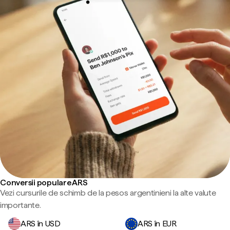
Conversii populare ARS
Vezi cursurile de schimb de la pesos argentinieni la alte valute
importante.
ARS în USD
ARS în EUR