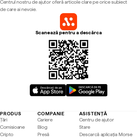
Centrul nostru de ajutor oferă articole clare pe orice subiect
de care ai nevoie.
Scanează pentru a descărca
PRODUS
COMPANIE
ASISTENȚĂ
Țări
Cariere
Centru de ajutor
Comisioane
Blog
Stare
Cripto
Presă
Descarcă aplicația Morse