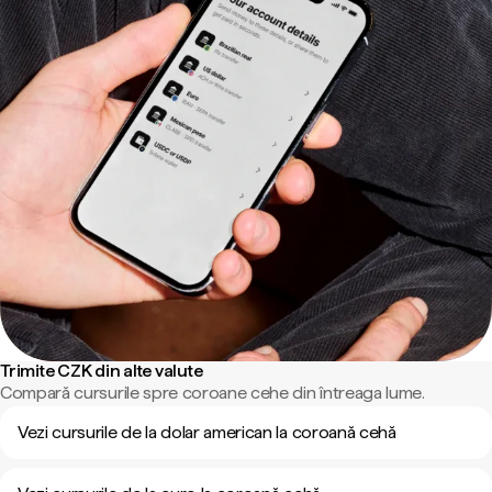
Trimite CZK din alte valute
Compară cursurile spre coroane cehe din întreaga lume.
Vezi cursurile de la dolar american la coroană cehă