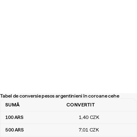
Tabel de conversie pesos argentinieni în coroane cehe
SUMĂ
CONVERTIT
Tabel de conversie pesos argentinieni în coroane cehe
100
ARS
1
,40
CZK
500
ARS
7
,01
CZK