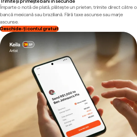
Trimite și primește bani în secunde
Împarte o notă de plată, plătește un prieten, trimite direct către o
bancă mexicană sau braziliană. Fără taxe ascunse sau marje
ascunse.
Deschide-ți contul gratuit