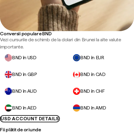
Conversii populare BND
Vezi cursurile de schimb de la dolari din Brunei la alte valute
importante.
BND în USD
BND în EUR
BND în GBP
BND în CAD
BND în AUD
BND în CHF
BND în AED
BND în AMD
USD ACCOUNT DETAILS
Fii plătit de oriunde