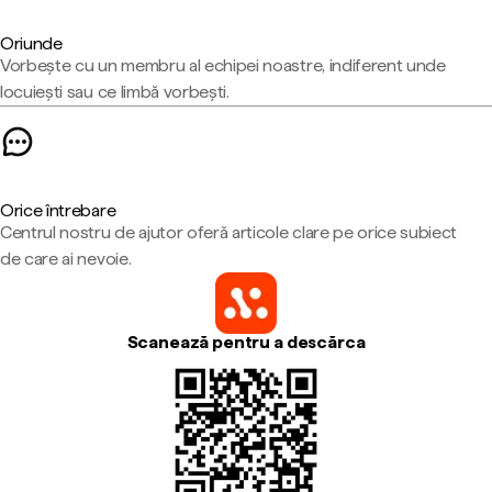
Oriunde
Vorbește cu un membru al echipei noastre, indiferent unde
locuiești sau ce limbă vorbești.
Orice întrebare
Centrul nostru de ajutor oferă articole clare pe orice subiect
de care ai nevoie.
Scanează pentru a descărca