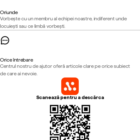
Oriunde
Vorbește cu un membru al echipei noastre, indiferent unde
locuiești sau ce limbă vorbești.
Orice întrebare
Centrul nostru de ajutor oferă articole clare pe orice subiect
de care ai nevoie.
Scanează pentru a descărca