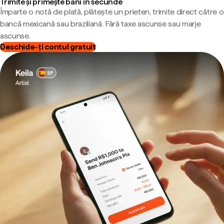
Trimite și primește bani în secunde
Împarte o notă de plată, plătește un prieten, trimite direct către o
bancă mexicană sau braziliană. Fără taxe ascunse sau marje
ascunse.
Deschide-ți contul gratuit