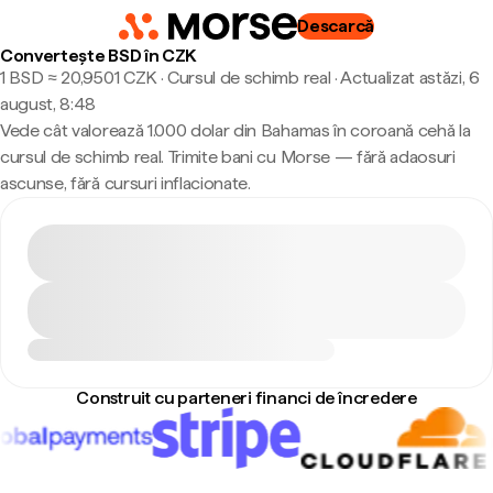
Descarcă
Convertește BSD în CZK
1 BSD ≈ 20,9501 CZK · Cursul de schimb real
·
Actualizat astăzi, 6
august, 8:48
Vede cât valorează 1.000 dolar din Bahamas în coroană cehă la
cursul de schimb real. Trimite bani cu Morse — fără adaosuri
ascunse, fără cursuri inflacionate.
Construit cu parteneri financi de încredere