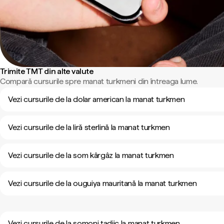
Trimite TMT din alte valute
Compară cursurile spre manat turkmeni din întreaga lume.
Vezi cursurile de la dolar american la manat turkmen
Vezi cursurile de la liră sterlină la manat turkmen
Vezi cursurile de la som kârgâz la manat turkmen
Vezi cursurile de la ouguiya mauritană la manat turkmen
Vezi cursurile de la somoni tadjic la manat turkmen