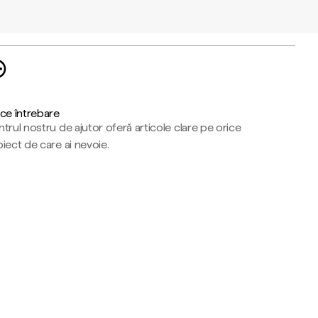
ce întrebare
trul nostru de ajutor oferă articole clare pe orice
iect de care ai nevoie.