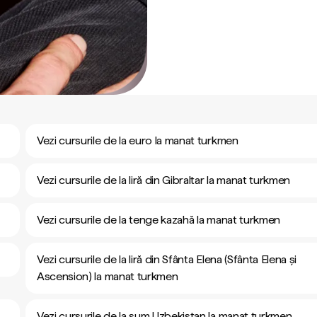
Vezi cursurile de la euro la manat turkmen
Vezi cursurile de la liră din Gibraltar la manat turkmen
Vezi cursurile de la tenge kazahă la manat turkmen
Vezi cursurile de la liră din Sfânta Elena (Sfânta Elena și
Ascension) la manat turkmen
Vezi cursurile de la sum Uzbekistan la manat turkmen