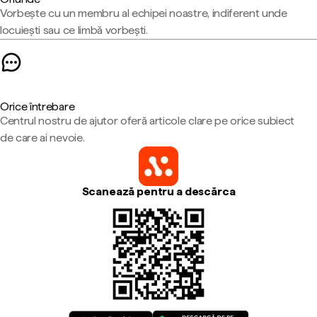
Vorbește cu un membru al echipei noastre, indiferent unde
locuiești sau ce limbă vorbești.
Orice întrebare
Centrul nostru de ajutor oferă articole clare pe orice subiect
de care ai nevoie.
Scanează pentru a descărca