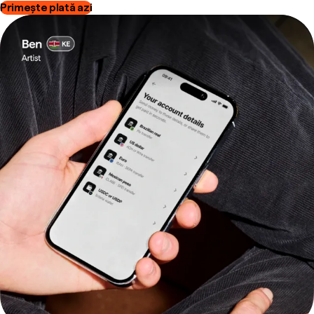
Primește plată azi