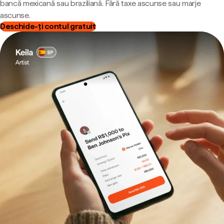
bancă mexicană sau braziliană. Fără taxe ascunse sau marje
ascunse.
Deschide-ți contul gratuit