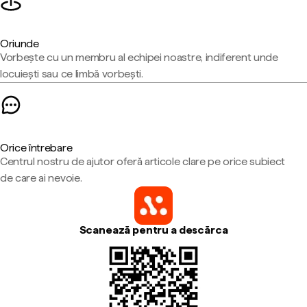
Oriunde
Vorbește cu un membru al echipei noastre, indiferent unde
locuiești sau ce limbă vorbești.
Orice întrebare
Centrul nostru de ajutor oferă articole clare pe orice subiect
de care ai nevoie.
Scanează pentru a descărca