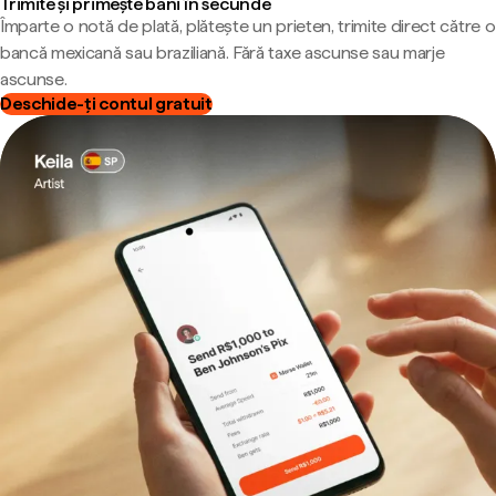
Trimite și primește bani în secunde
Împarte o notă de plată, plătește un prieten, trimite direct către o
bancă mexicană sau braziliană. Fără taxe ascunse sau marje
ascunse.
Deschide-ți contul gratuit