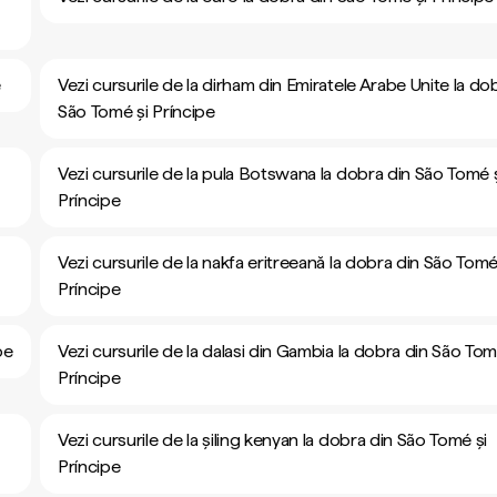
e
Vezi cursurile de la dirham din Emiratele Arabe Unite la do
São Tomé și Príncipe
Vezi cursurile de la pula Botswana la dobra din São Tomé 
Príncipe
Vezi cursurile de la nakfa eritreeană la dobra din São Tomé
Príncipe
pe
Vezi cursurile de la dalasi din Gambia la dobra din São Tom
Príncipe
Vezi cursurile de la șiling kenyan la dobra din São Tomé și
Príncipe