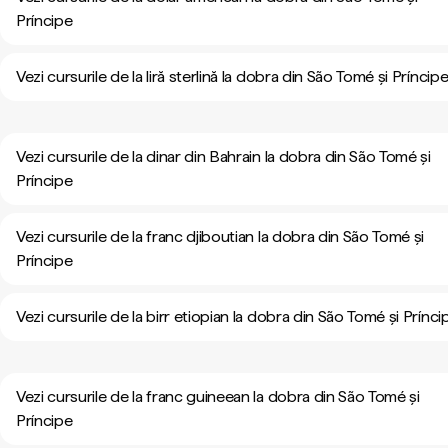
Príncipe
Vezi cursurile de la liră sterlină la dobra din São Tomé și Príncip
Vezi cursurile de la dinar din Bahrain la dobra din São Tomé și
Príncipe
Vezi cursurile de la franc djiboutian la dobra din São Tomé și
Príncipe
Vezi cursurile de la birr etiopian la dobra din São Tomé și Prínci
Vezi cursurile de la franc guineean la dobra din São Tomé și
Príncipe