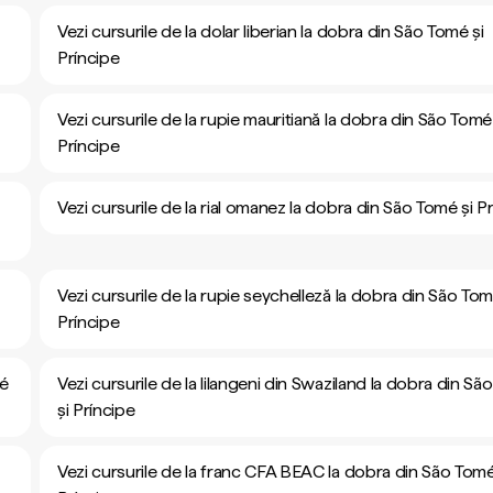
Vezi cursurile de la dolar liberian la dobra din São Tomé și
Príncipe
Vezi cursurile de la rupie mauritiană la dobra din São Tomé 
Príncipe
Vezi cursurile de la rial omanez la dobra din São Tomé și P
Vezi cursurile de la rupie seychelleză la dobra din São Tom
Príncipe
mé
Vezi cursurile de la lilangeni din Swaziland la dobra din S
și Príncipe
Vezi cursurile de la franc CFA BEAC la dobra din São Tomé