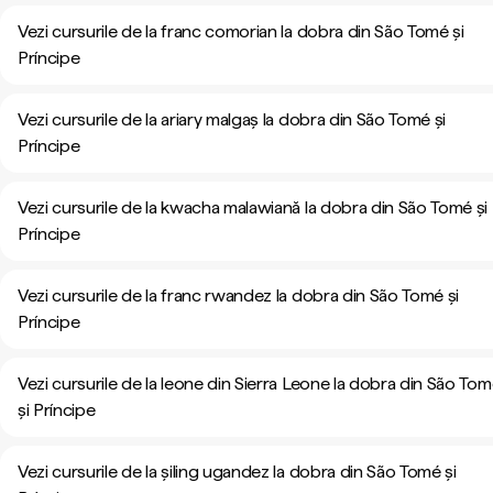
Vezi cursurile de la franc comorian la dobra din São Tomé și
Príncipe
Vezi cursurile de la ariary malgaș la dobra din São Tomé și
Príncipe
Vezi cursurile de la kwacha malawiană la dobra din São Tomé și
Príncipe
Vezi cursurile de la franc rwandez la dobra din São Tomé și
Príncipe
Vezi cursurile de la leone din Sierra Leone la dobra din São To
și Príncipe
Vezi cursurile de la șiling ugandez la dobra din São Tomé și