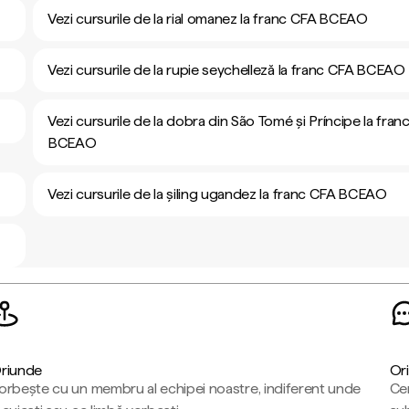
Vezi cursurile de la rial omanez la franc CFA BCEAO
Vezi cursurile de la rupie seychelleză la franc CFA BCEAO
Vezi cursurile de la dobra din São Tomé și Príncipe la fran
BCEAO
Vezi cursurile de la șiling ugandez la franc CFA BCEAO
riunde
Ori
orbește cu un membru al echipei noastre, indiferent unde
Cen