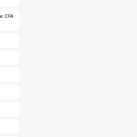
anc CFA