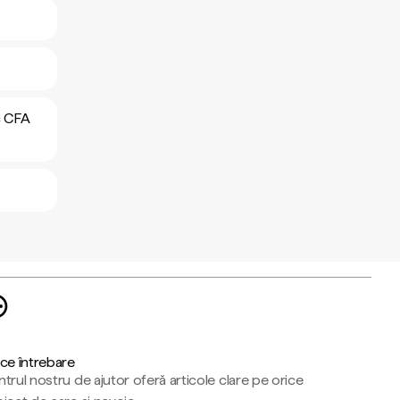
c CFA
ce întrebare
trul nostru de ajutor oferă articole clare pe orice