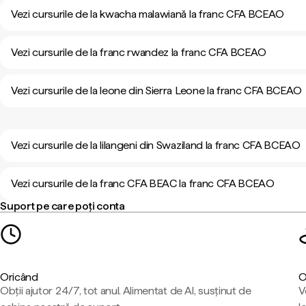
Vezi cursurile de la kwacha malawiană la franc CFA BCEAO
Vezi cursurile de la franc rwandez la franc CFA BCEAO
Vezi cursurile de la leone din Sierra Leone la franc CFA BCEAO
Vezi cursurile de la lilangeni din Swaziland la franc CFA BCEAO
Vezi cursurile de la franc CFA BEAC la franc CFA BCEAO
Suport pe care poți conta
Oricând
O
Obții ajutor 24/7, tot anul. Alimentat de AI, susținut de
V