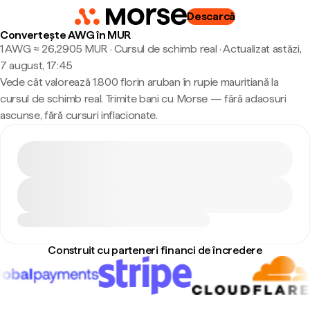
Descarcă
Convertește AWG în MUR
1 AWG ≈ 26,2905 MUR · Cursul de schimb real
·
Actualizat astăzi,
7 august, 17:45
Vede cât valorează 1.800 florin aruban în rupie mauritiană la
cursul de schimb real. Trimite bani cu Morse — fără adaosuri
ascunse, fără cursuri inflacionate.
Construit cu parteneri financi de încredere