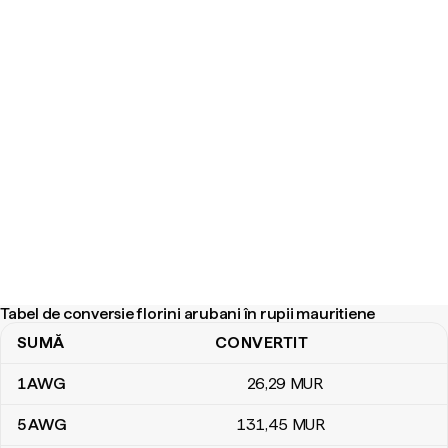
Tabel de conversie florini arubani în rupii mauritiene
SUMĂ
CONVERTIT
Tabel de conversie florini arubani în rupii mauritiene
1
AWG
26
,29
MUR
5
AWG
131
,45
MUR