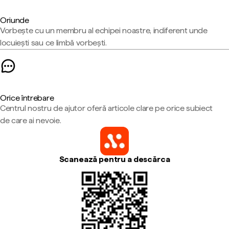
Oriunde
Vorbește cu un membru al echipei noastre, indiferent unde
locuiești sau ce limbă vorbești.
Orice întrebare
Centrul nostru de ajutor oferă articole clare pe orice subiect
de care ai nevoie.
Scanează pentru a descărca