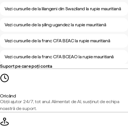
Vezi cursurile de la lilangeni din Swaziland la rupie mauritiană
Vezi cursurile de la șiling ugandez la rupie mauritiană
Vezi cursurile de la franc CFA BEAC la rupie mauritiană
Vezi cursurile de la franc CFA BCEAO la rupie mauritiană
Suport pe care poți conta
Oricând
Obții ajutor 24/7, tot anul. Alimentat de AI, susținut de echipa
noastră de suport.