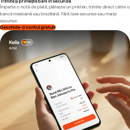
Trimite și primește bani în secunde
Împarte o notă de plată, plătește un prieten, trimite direct către o
bancă mexicană sau braziliană. Fără taxe ascunse sau marje
ascunse.
Deschide-ți contul gratuit