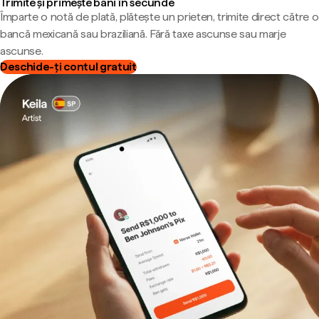
Trimite și primește bani în secunde
Împarte o notă de plată, plătește un prieten, trimite direct către o
bancă mexicană sau braziliană. Fără taxe ascunse sau marje
ascunse.
Deschide-ți contul gratuit