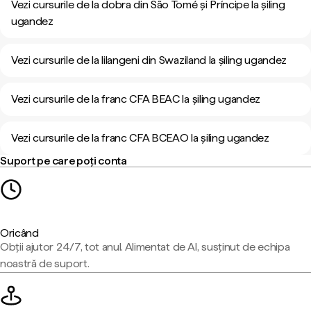
Vezi cursurile de la dobra din São Tomé și Príncipe la șiling
ugandez
Vezi cursurile de la lilangeni din Swaziland la șiling ugandez
Vezi cursurile de la franc CFA BEAC la șiling ugandez
Vezi cursurile de la franc CFA BCEAO la șiling ugandez
Suport pe care poți conta
Oricând
Obții ajutor 24/7, tot anul. Alimentat de AI, susținut de echipa
noastră de suport.