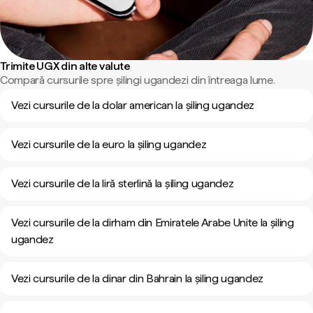
Trimite UGX din alte valute
Compară cursurile spre șilingi ugandezi din întreaga lume.
Vezi cursurile de la dolar american la șiling ugandez
Vezi cursurile de la euro la șiling ugandez
Vezi cursurile de la liră sterlină la șiling ugandez
Vezi cursurile de la dirham din Emiratele Arabe Unite la șiling
ugandez
Vezi cursurile de la dinar din Bahrain la șiling ugandez