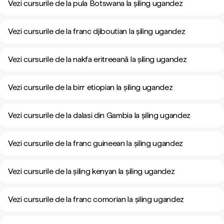
Vezi cursurile de la pula Botswana la șiling ugandez
Vezi cursurile de la franc djiboutian la șiling ugandez
Vezi cursurile de la nakfa eritreeană la șiling ugandez
Vezi cursurile de la birr etiopian la șiling ugandez
Vezi cursurile de la dalasi din Gambia la șiling ugandez
Vezi cursurile de la franc guineean la șiling ugandez
Vezi cursurile de la șiling kenyan la șiling ugandez
Vezi cursurile de la franc comorian la șiling ugandez