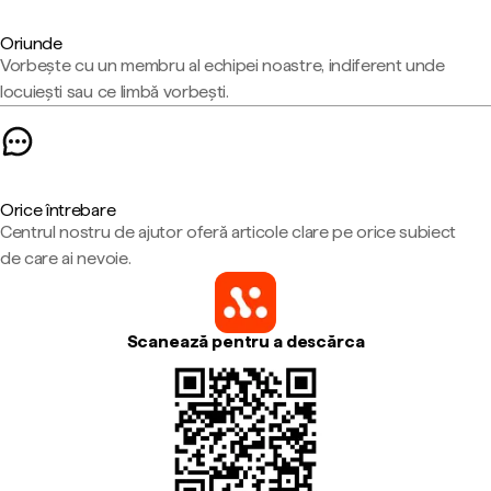
Oriunde
Vorbește cu un membru al echipei noastre, indiferent unde
locuiești sau ce limbă vorbești.
Orice întrebare
Centrul nostru de ajutor oferă articole clare pe orice subiect
de care ai nevoie.
Scanează pentru a descărca