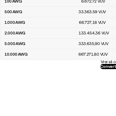
100
AWG
6.672
,72
VUV
500
AWG
33.363
,59
VUV
1.000
AWG
66.727
,18
VUV
2.000
AWG
133.454
,36
VUV
5.000
AWG
333.635
,90
VUV
10.000
AWG
667.271
,80
VUV
Vrei să 
Convert