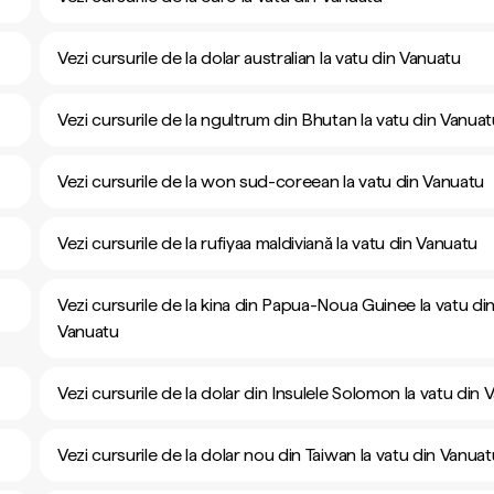
Vezi cursurile de la dolar australian la vatu din Vanuatu
Vezi cursurile de la ngultrum din Bhutan la vatu din Vanua
Vezi cursurile de la won sud-coreean la vatu din Vanuatu
Vezi cursurile de la rufiyaa maldiviană la vatu din Vanuatu
Vezi cursurile de la kina din Papua-Noua Guinee la vatu di
Vanuatu
Vezi cursurile de la dolar din Insulele Solomon la vatu din
Vezi cursurile de la dolar nou din Taiwan la vatu din Vanuat