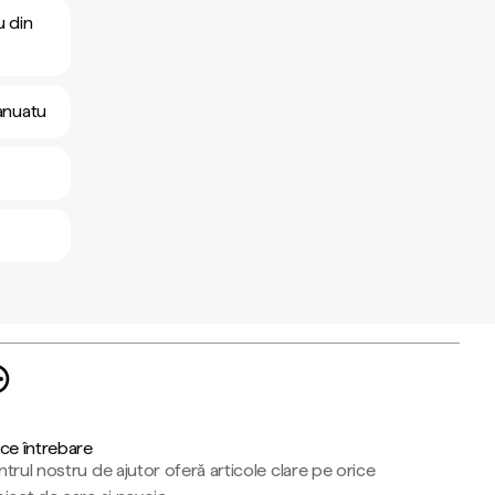
u din
Vanuatu
ce întrebare
trul nostru de ajutor oferă articole clare pe orice