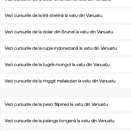
Vezi cursurile de la liră sterlină la vatu din Vanuatu
Vezi cursurile de la dolar din Brunei la vatu din Vanuatu
Vezi cursurile de la rupie indoneziană la vatu din Vanuatu
Vezi cursurile de la tugrik mongol la vatu din Vanuatu
Vezi cursurile de la ringgit malaiezian la vatu din Vanuatu
Vezi cursurile de la peso filipinez la vatu din Vanuatu
Vezi cursurile de la pa’anga tongană la vatu din Vanuatu