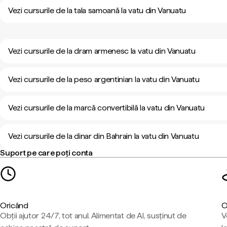
Vezi cursurile de la tala samoană la vatu din Vanuatu
Vezi cursurile de la dram armenesc la vatu din Vanuatu
Vezi cursurile de la peso argentinian la vatu din Vanuatu
Vezi cursurile de la marcă convertibilă la vatu din Vanuatu
Vezi cursurile de la dinar din Bahrain la vatu din Vanuatu
Suport pe care poți conta
Oricând
O
Obții ajutor 24/7, tot anul. Alimentat de AI, susținut de
V