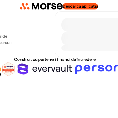
Descarcă aplicația
ul de
cursuri
Construit cu parteneri financi de încredere