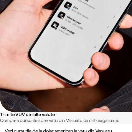
Trimite VUV din alte valute
Compară cursurile spre vatu din Vanuatu din întreaga lume.
Vezi cursurile de la dolar american la vatu din Vanuatu