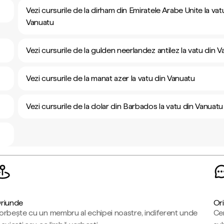
Vezi cursurile de la dirham din Emiratele Arabe Unite la vat
Vanuatu
Vezi cursurile de la gulden neerlandez antilez la vatu din 
Vezi cursurile de la manat azer la vatu din Vanuatu
Vezi cursurile de la dolar din Barbados la vatu din Vanuatu
riunde
Ori
orbește cu un membru al echipei noastre, indiferent unde
Cen