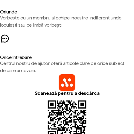
Oriunde
Vorbește cu un membru al echipei noastre, indiferent unde
locuiești sau ce limbă vorbești.
Orice întrebare
Centrul nostru de ajutor oferă articole clare pe orice subiect
de care ai nevoie.
Scanează pentru a descărca