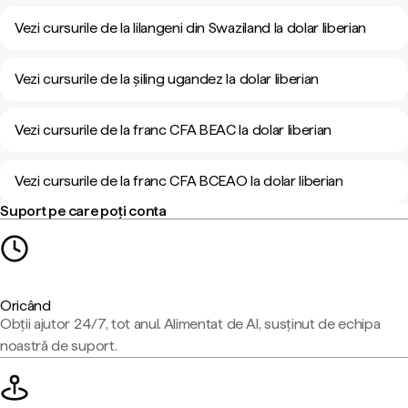
Vezi cursurile de la lilangeni din Swaziland la dolar liberian
Vezi cursurile de la șiling ugandez la dolar liberian
Vezi cursurile de la franc CFA BEAC la dolar liberian
Vezi cursurile de la franc CFA BCEAO la dolar liberian
Suport pe care poți conta
Oricând
Obții ajutor 24/7, tot anul. Alimentat de AI, susținut de echipa
noastră de suport.