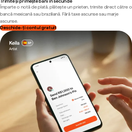
Trimite și primește bani în secunde
Împarte o notă de plată, plătește un prieten, trimite direct către o
bancă mexicană sau braziliană. Fără taxe ascunse sau marje
ascunse.
Deschide-ți contul gratuit