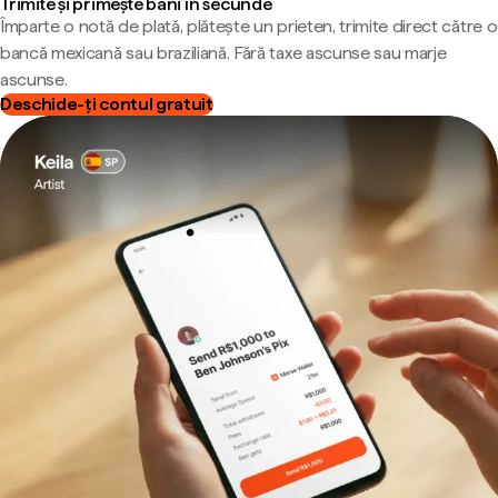
Trimite și primește bani în secunde
Împarte o notă de plată, plătește un prieten, trimite direct către o
bancă mexicană sau braziliană. Fără taxe ascunse sau marje
ascunse.
Deschide-ți contul gratuit