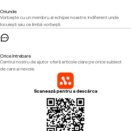
Oriunde
Vorbește cu un membru al echipei noastre, indiferent unde
locuiești sau ce limbă vorbești.
Orice întrebare
Centrul nostru de ajutor oferă articole clare pe orice subiect
de care ai nevoie.
Scanează pentru a descărca