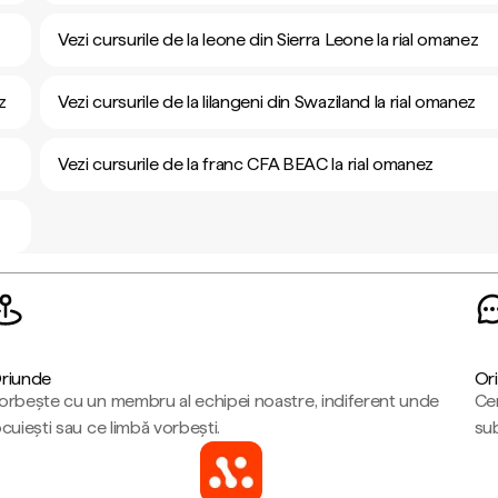
Vezi cursurile de la leone din Sierra Leone la rial omanez
z
Vezi cursurile de la lilangeni din Swaziland la rial omanez
Vezi cursurile de la franc CFA BEAC la rial omanez
riunde
Ori
orbește cu un membru al echipei noastre, indiferent unde
Cen
ocuiești sau ce limbă vorbești.
sub