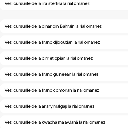
Vezi cursurile de la liră sterlină la rial omanez
Vezi cursurile de la dinar din Bahrain la rial omanez
Vezi cursurile de la franc djiboutian la rial omanez
Vezi cursurile de la birr etiopian la rial omanez
Vezi cursurile de la franc guineean la rial omanez
Vezi cursurile de la franc comorian la rial omanez
Vezi cursurile de la ariary malgaș la rial omanez
Vezi cursurile de la kwacha malawiană la rial omanez