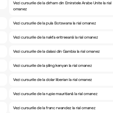
Vezi cursurile de la dirham din Emiratele Arabe Unite la rial
omanez
Vezi cursurile de la pula Botswana la rial omanez
Vezi cursurile de la nakfa eritreeană la rial omanez
Vezi cursurile de la dalasi din Gambia la rial omanez
Vezi cursurile de la șiling kenyan la rial omanez
Vezi cursurile de la dolar liberian la rial omanez
Vezi cursurile de la rupie mauritiană la rial omanez
Vezi cursurile de la franc rwandez la rial omanez