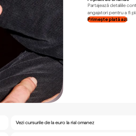
Partajează detaliile cont
angajatori pentru a fi plă
Primește plată azi
Vezi cursurile de la euro la rial omanez