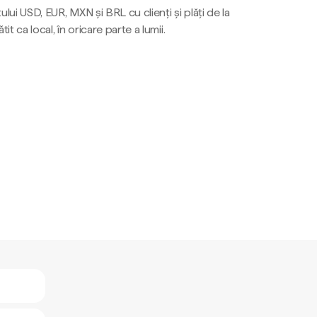
ului USD, EUR, MXN și BRL cu clienți și plăți de la
tit ca local, în oricare parte a lumii.