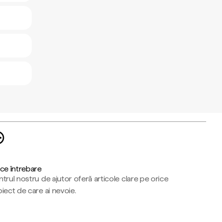
ce întrebare
trul nostru de ajutor oferă articole clare pe orice
iect de care ai nevoie.