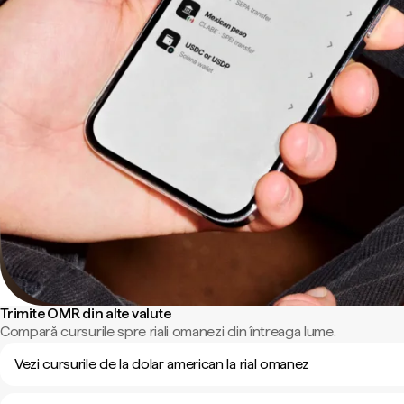
Trimite OMR din alte valute
Compară cursurile spre riali omanezi din întreaga lume.
Vezi cursurile de la dolar american la rial omanez