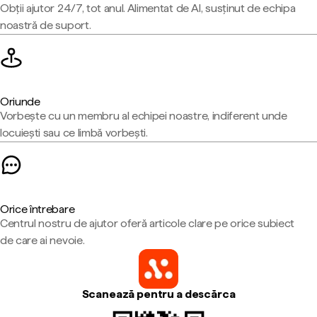
Obții ajutor 24/7, tot anul. Alimentat de AI, susținut de echipa
noastră de suport.
Oriunde
Vorbește cu un membru al echipei noastre, indiferent unde
locuiești sau ce limbă vorbești.
Orice întrebare
Centrul nostru de ajutor oferă articole clare pe orice subiect
de care ai nevoie.
Scanează pentru a descărca