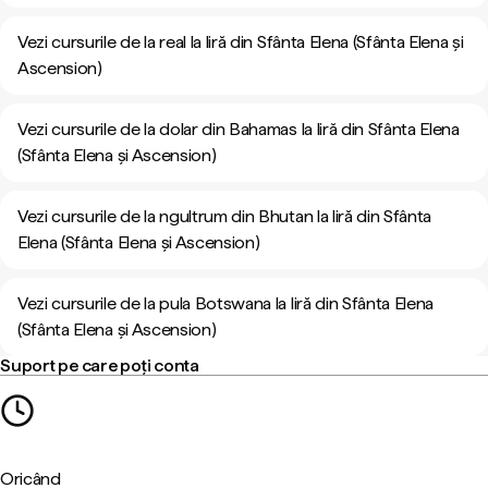
Vezi cursurile de la real la liră din Sfânta Elena (Sfânta Elena și
Ascension)
Vezi cursurile de la dolar din Bahamas la liră din Sfânta Elena
(Sfânta Elena și Ascension)
Vezi cursurile de la ngultrum din Bhutan la liră din Sfânta
Elena (Sfânta Elena și Ascension)
Vezi cursurile de la pula Botswana la liră din Sfânta Elena
(Sfânta Elena și Ascension)
Suport pe care poți conta
Oricând