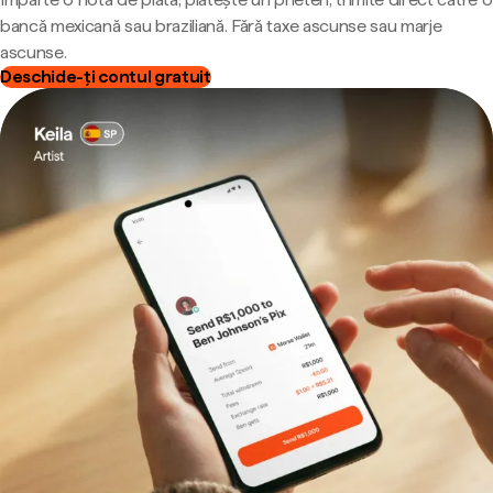
bancă mexicană sau braziliană. Fără taxe ascunse sau marje
ascunse.
Deschide-ți contul gratuit