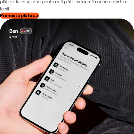
plăți de la angajatori pentru a fi plătit ca local, în oricare parte a
lumii.
Primește plată azi