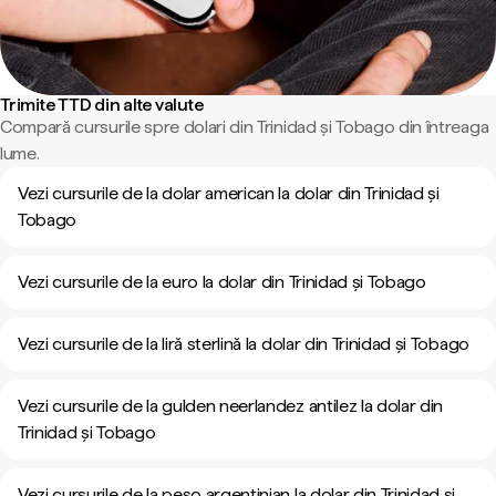
Trimite TTD din alte valute
Compară cursurile spre dolari din Trinidad și Tobago din întreaga
lume.
Vezi cursurile de la dolar american la dolar din Trinidad și
Tobago
Vezi cursurile de la euro la dolar din Trinidad și Tobago
Vezi cursurile de la liră sterlină la dolar din Trinidad și Tobago
Vezi cursurile de la gulden neerlandez antilez la dolar din
Trinidad și Tobago
Vezi cursurile de la peso argentinian la dolar din Trinidad și