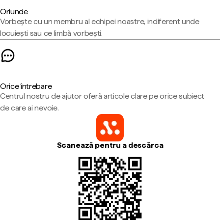
Oriunde
Vorbește cu un membru al echipei noastre, indiferent unde
locuiești sau ce limbă vorbești.
Orice întrebare
Centrul nostru de ajutor oferă articole clare pe orice subiect
de care ai nevoie.
Scanează pentru a descărca