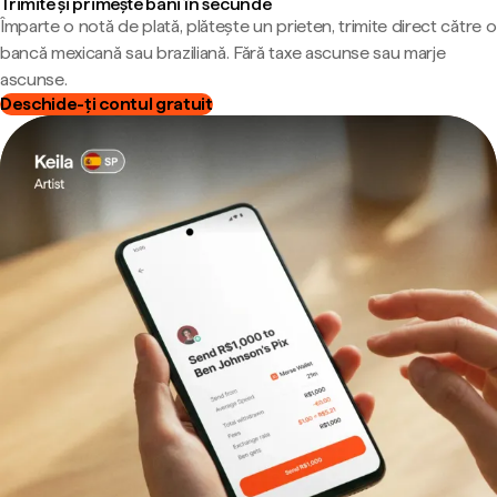
Trimite și primește bani în secunde
Împarte o notă de plată, plătește un prieten, trimite direct către o
bancă mexicană sau braziliană. Fără taxe ascunse sau marje
ascunse.
Deschide-ți contul gratuit