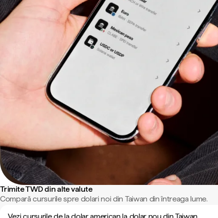
Trimite TWD din alte valute
Compară cursurile spre dolari noi din Taiwan din întreaga lume.
Vezi cursurile de la dolar american la dolar nou din Taiwan