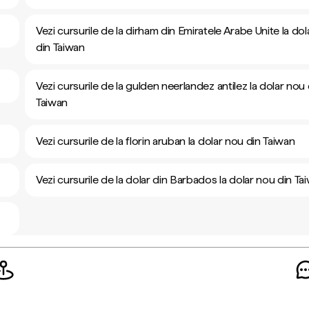
Vezi cursurile de la dirham din Emiratele Arabe Unite la do
din Taiwan
Vezi cursurile de la gulden neerlandez antilez la dolar nou 
Taiwan
Vezi cursurile de la florin aruban la dolar nou din Taiwan
Vezi cursurile de la dolar din Barbados la dolar nou din Ta