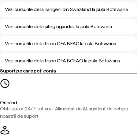
Vezi cursurile de la lilangeni din Swaziland la pula Botswana
Vezi cursurile de la șiling ugandez la pula Botswana
Vezi cursurile de la franc CFA BEAC la pula Botswana
Vezi cursurile de la franc CFA BCEAO la pula Botswana
Suport pe care poți conta
Oricând
Obții ajutor 24/7, tot anul. Alimentat de AI, susținut de echipa
noastră de suport.