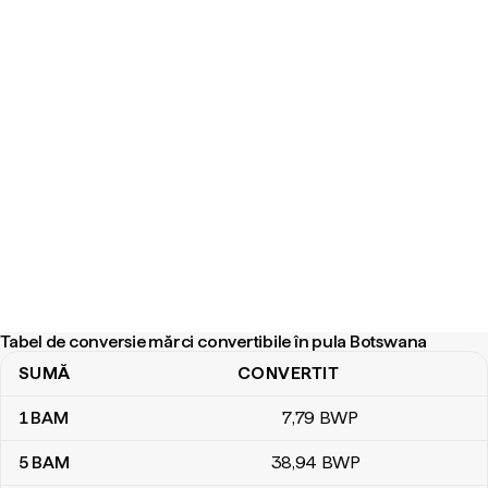
Tabel de conversie mărci convertibile în pula Botswana
SUMĂ
CONVERTIT
Tabel de conversie mărci convertibile în pula Botswana
1
BAM
7
,79
BWP
5
BAM
38
,94
BWP