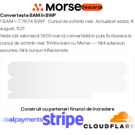
Descarcă
Convertește BAM în BWP
1 BAM ≈ 7,7874 BWP · Cursul de schimb real
·
Actualizat astăzi, 6
august, 11:31
Vede cât valorează 1.800 marcă convertibilă în pula Botswana la
cursul de schimb real. Trimite bani cu Morse — fără adaosuri
ascunse, fără cursuri inflacionate.
Construit cu parteneri financi de încredere