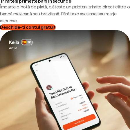
Trimite și primește bani în secunde
Împarte o notă de plată, plătește un prieten, trimite direct către o
bancă mexicană sau braziliană. Fără taxe ascunse sau marje
ascunse.
Deschide-ți contul gratuit