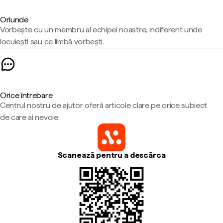
Oriunde
Vorbește cu un membru al echipei noastre, indiferent unde
locuiești sau ce limbă vorbești.
Orice întrebare
Centrul nostru de ajutor oferă articole clare pe orice subiect
de care ai nevoie.
Scanează pentru a descărca