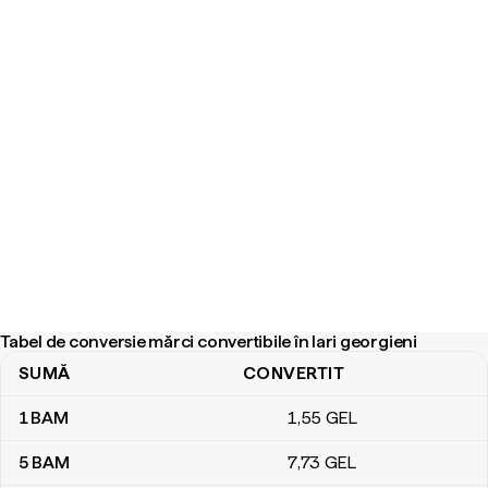
Tabel de conversie mărci convertibile în lari georgieni
SUMĂ
CONVERTIT
Tabel de conversie mărci convertibile în lari georgieni
1
BAM
1
,55
GEL
5
BAM
7
,73
GEL