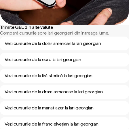
Trimite GEL din alte valute
Compară cursurile spre lari georgieni din întreaga lume.
Vezi cursurile de la dolar american la lari georgian
Vezi cursurile de la euro la lari georgian
Vezi cursurile de la liră sterlină la lari georgian
Vezi cursurile de la dram armenesc la lari georgian
Vezi cursurile de la manat azer la lari georgian
Vezi cursurile de la franc elvețian la lari georgian