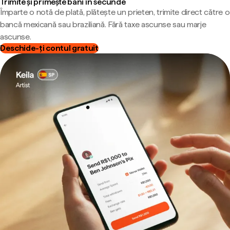
Trimite și primește bani în secunde
Împarte o notă de plată, plătește un prieten, trimite direct către o
bancă mexicană sau braziliană. Fără taxe ascunse sau marje
ascunse.
Deschide-ți contul gratuit