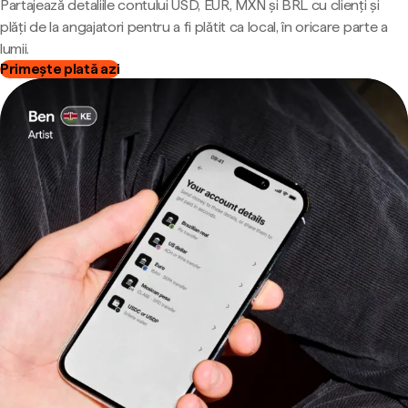
Partajează detaliile contului USD, EUR, MXN și BRL cu clienți și
plăți de la angajatori pentru a fi plătit ca local, în oricare parte a
lumii.
Primește plată azi