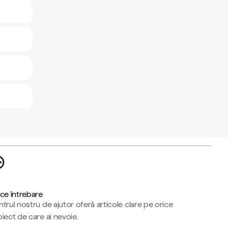
ce întrebare
trul nostru de ajutor oferă articole clare pe orice
iect de care ai nevoie.