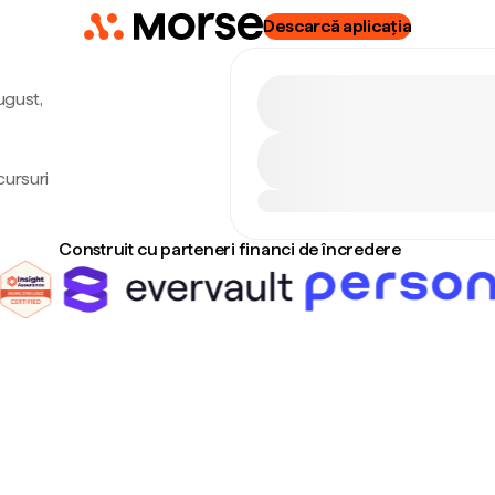
Descarcă aplicația
ugust,
cursuri
Construit cu parteneri financi de încredere