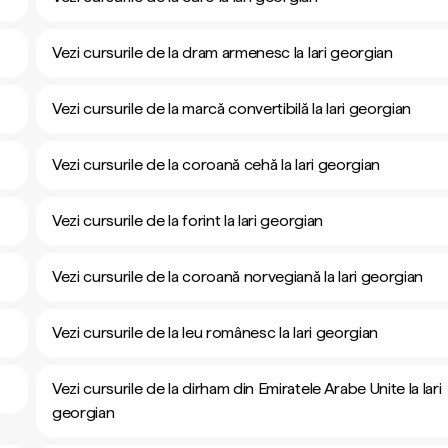
Vezi cursurile de la dram armenesc la lari georgian
Vezi cursurile de la marcă convertibilă la lari georgian
Vezi cursurile de la coroană cehă la lari georgian
Vezi cursurile de la forint la lari georgian
Vezi cursurile de la coroană norvegiană la lari georgian
Vezi cursurile de la leu românesc la lari georgian
Vezi cursurile de la dirham din Emiratele Arabe Unite la lari
georgian