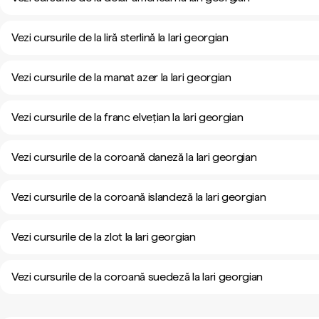
Vezi cursurile de la liră sterlină la lari georgian
Vezi cursurile de la manat azer la lari georgian
Vezi cursurile de la franc elvețian la lari georgian
Vezi cursurile de la coroană daneză la lari georgian
Vezi cursurile de la coroană islandeză la lari georgian
Vezi cursurile de la zlot la lari georgian
Vezi cursurile de la coroană suedeză la lari georgian