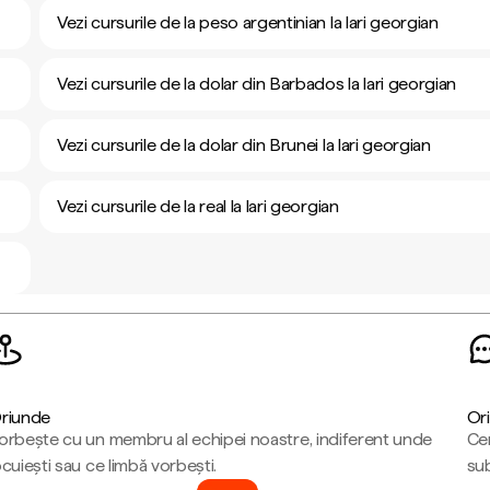
Vezi cursurile de la peso argentinian la lari georgian
Vezi cursurile de la dolar din Barbados la lari georgian
Vezi cursurile de la dolar din Brunei la lari georgian
Vezi cursurile de la real la lari georgian
riunde
Ori
orbește cu un membru al echipei noastre, indiferent unde
Cen
ocuiești sau ce limbă vorbești.
sub