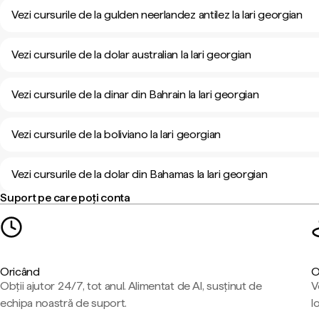
Vezi cursurile de la gulden neerlandez antilez la lari georgian
Vezi cursurile de la dolar australian la lari georgian
Vezi cursurile de la dinar din Bahrain la lari georgian
Vezi cursurile de la boliviano la lari georgian
Vezi cursurile de la dolar din Bahamas la lari georgian
Suport pe care poți conta
Oricând
O
Obții ajutor 24/7, tot anul. Alimentat de AI, susținut de
V
echipa noastră de suport.
l