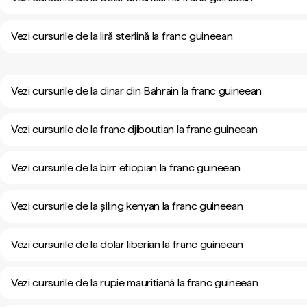
Vezi cursurile de la liră sterlină la franc guineean
Vezi cursurile de la dinar din Bahrain la franc guineean
Vezi cursurile de la franc djiboutian la franc guineean
Vezi cursurile de la birr etiopian la franc guineean
Vezi cursurile de la șiling kenyan la franc guineean
Vezi cursurile de la dolar liberian la franc guineean
Vezi cursurile de la rupie mauritiană la franc guineean