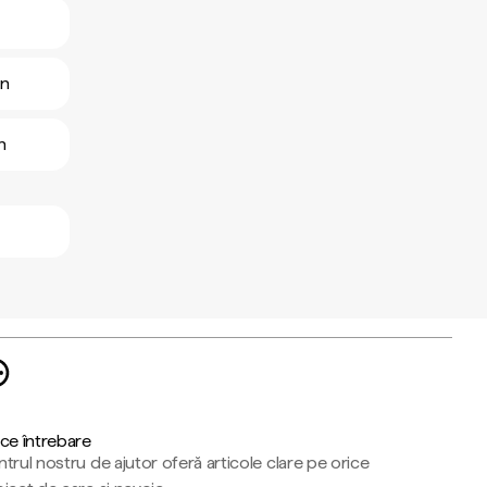
an
n
ce întrebare
trul nostru de ajutor oferă articole clare pe orice