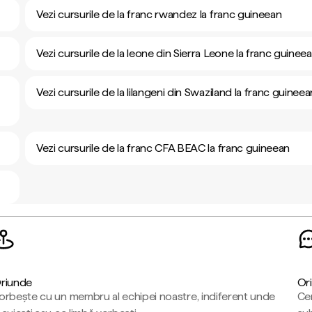
Vezi cursurile de la franc rwandez la franc guineean
Vezi cursurile de la leone din Sierra Leone la franc guinee
Vezi cursurile de la lilangeni din Swaziland la franc guineea
Vezi cursurile de la franc CFA BEAC la franc guineean
riunde
Ori
orbește cu un membru al echipei noastre, indiferent unde
Cen