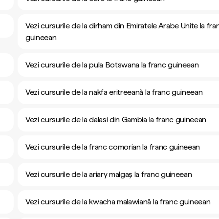
Vezi cursurile de la dirham din Emiratele Arabe Unite la fra
guineean
Vezi cursurile de la pula Botswana la franc guineean
Vezi cursurile de la nakfa eritreeană la franc guineean
Vezi cursurile de la dalasi din Gambia la franc guineean
Vezi cursurile de la franc comorian la franc guineean
Vezi cursurile de la ariary malgaș la franc guineean
Vezi cursurile de la kwacha malawiană la franc guineean