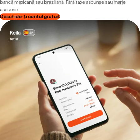
bancă mexicană sau braziliană. Fără taxe ascunse sau marje
ascunse.
Deschide-ți contul gratuit