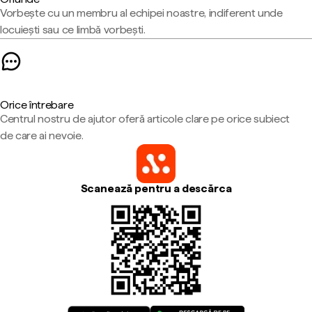
Vorbește cu un membru al echipei noastre, indiferent unde
locuiești sau ce limbă vorbești.
Orice întrebare
Centrul nostru de ajutor oferă articole clare pe orice subiect
de care ai nevoie.
Scanează pentru a descărca