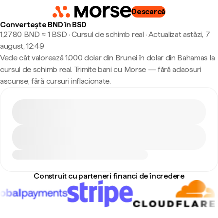
Descarcă
Convertește BND în BSD
1,2780 BND ≈ 1 BSD · Cursul de schimb real
·
Actualizat astăzi, 7
august, 12:49
Vede cât valorează 1.000 dolar din Brunei în dolar din Bahamas la
cursul de schimb real. Trimite bani cu Morse — fără adaosuri
ascunse, fără cursuri inflacionate.
Construit cu parteneri financi de încredere