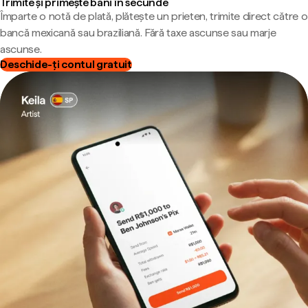
Trimite și primește bani în secunde
Împarte o notă de plată, plătește un prieten, trimite direct către o
bancă mexicană sau braziliană. Fără taxe ascunse sau marje
ascunse.
Deschide-ți contul gratuit