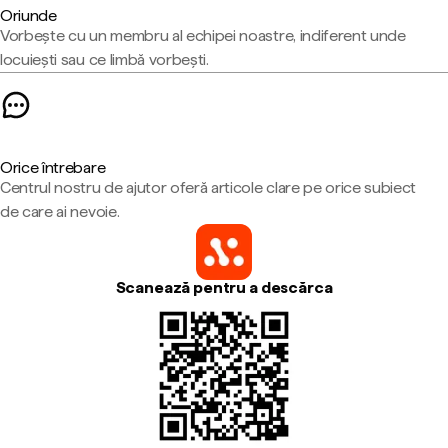
Oriunde
Vorbește cu un membru al echipei noastre, indiferent unde
locuiești sau ce limbă vorbești.
Orice întrebare
Centrul nostru de ajutor oferă articole clare pe orice subiect
de care ai nevoie.
Scanează pentru a descărca