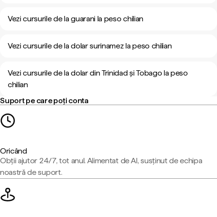
Vezi cursurile de la guarani la peso chilian
Vezi cursurile de la dolar surinamez la peso chilian
Vezi cursurile de la dolar din Trinidad și Tobago la peso
chilian
Suport pe care poți conta
Oricând
Obții ajutor 24/7, tot anul. Alimentat de AI, susținut de echipa
noastră de suport.