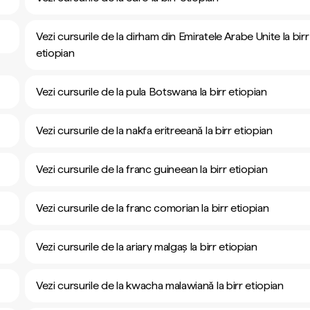
Vezi cursurile de la dirham din Emiratele Arabe Unite la birr
etiopian
Vezi cursurile de la pula Botswana la birr etiopian
Vezi cursurile de la nakfa eritreeană la birr etiopian
Vezi cursurile de la franc guineean la birr etiopian
Vezi cursurile de la franc comorian la birr etiopian
Vezi cursurile de la ariary malgaș la birr etiopian
Vezi cursurile de la kwacha malawiană la birr etiopian