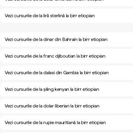
Vezi cursurile de la liră sterlină la birr etiopian
Vezi cursurile de la dinar din Bahrain la birr etiopian
Vezi cursurile de la franc djiboutian la birr etiopian
Vezi cursurile de la dalasi din Gambia la birr etiopian
Vezi cursurile de la șiling kenyan la birr etiopian
Vezi cursurile de la dolar liberian la birr etiopian
Vezi cursurile de la rupie mauritiană la birr etiopian