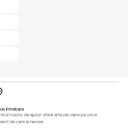
ce întrebare
trul nostru de ajutor oferă articole clare pe orice
iect de care ai nevoie.