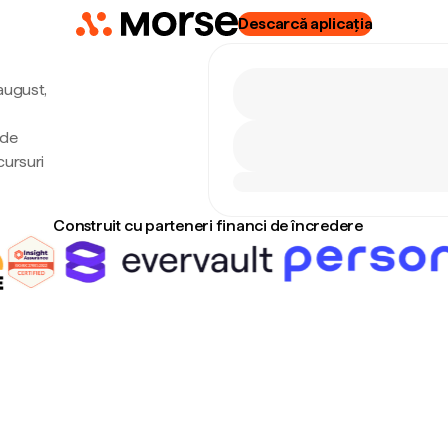
Descarcă aplicația
 august,
 de
cursuri
Construit cu parteneri financi de încredere