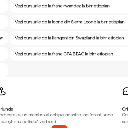
Vezi cursurile de la franc rwandez la birr etiopian
Vezi cursurile de la leone din Sierra Leone la birr etiopian
an
Vezi cursurile de la lilangeni din Swaziland la birr etiopian
Vezi cursurile de la franc CFA BEAC la birr etiopian
riunde
Ori
orbește cu un membru al echipei noastre, indiferent unde
Cen
ocuiești sau ce limbă vorbești.
sub