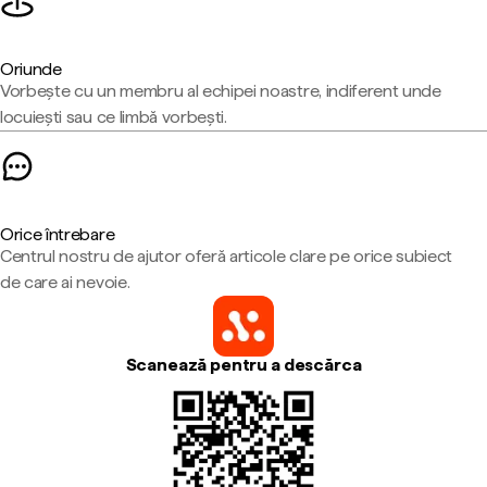
Oriunde
Vorbește cu un membru al echipei noastre, indiferent unde
locuiești sau ce limbă vorbești.
Orice întrebare
Centrul nostru de ajutor oferă articole clare pe orice subiect
de care ai nevoie.
Scanează pentru a descărca