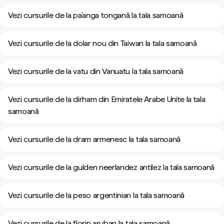
Vezi cursurile de la pa’anga tongană la tala samoană
Vezi cursurile de la dolar nou din Taiwan la tala samoană
Vezi cursurile de la vatu din Vanuatu la tala samoană
Vezi cursurile de la dirham din Emiratele Arabe Unite la tala
samoană
Vezi cursurile de la dram armenesc la tala samoană
Vezi cursurile de la gulden neerlandez antilez la tala samoană
Vezi cursurile de la peso argentinian la tala samoană
Vezi cursurile de la florin aruban la tala samoană