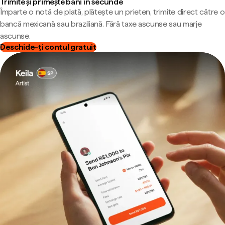
Trimite și primește bani în secunde
Împarte o notă de plată, plătește un prieten, trimite direct către o
bancă mexicană sau braziliană. Fără taxe ascunse sau marje
ascunse.
Deschide-ți contul gratuit