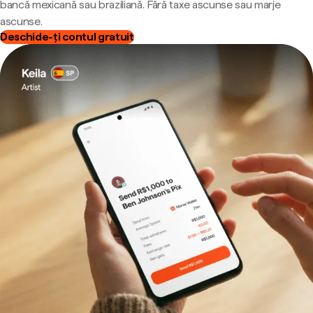
bancă mexicană sau braziliană. Fără taxe ascunse sau marje
ascunse.
Deschide-ți contul gratuit