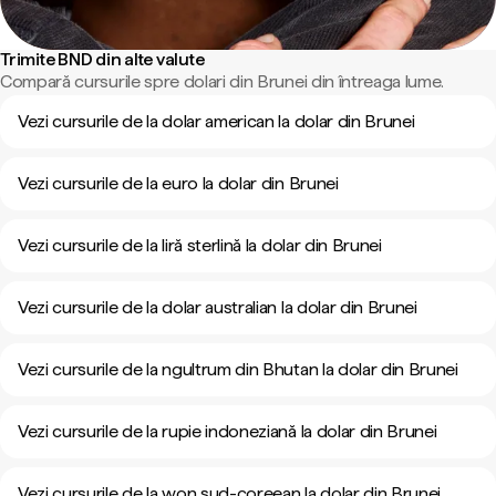
Trimite BND din alte valute
Compară cursurile spre dolari din Brunei din întreaga lume.
Vezi cursurile de la dolar american la dolar din Brunei
Vezi cursurile de la euro la dolar din Brunei
Vezi cursurile de la liră sterlină la dolar din Brunei
Vezi cursurile de la dolar australian la dolar din Brunei
Vezi cursurile de la ngultrum din Bhutan la dolar din Brunei
Vezi cursurile de la rupie indoneziană la dolar din Brunei
Vezi cursurile de la won sud-coreean la dolar din Brunei