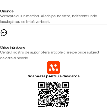
Oriunde
Vorbește cu un membru al echipei noastre, indiferent unde
locuiești sau ce limbă vorbești.
Orice întrebare
Centrul nostru de ajutor oferă articole clare pe orice subiect
de care ai nevoie.
Scanează pentru a descărca