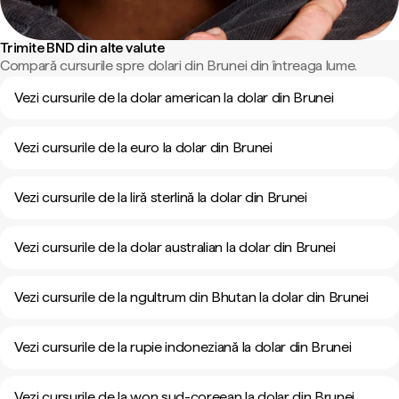
Trimite BND din alte valute
Compară cursurile spre dolari din Brunei din întreaga lume.
Vezi cursurile de la dolar american la dolar din Brunei
Vezi cursurile de la euro la dolar din Brunei
Vezi cursurile de la liră sterlină la dolar din Brunei
Vezi cursurile de la dolar australian la dolar din Brunei
Vezi cursurile de la ngultrum din Bhutan la dolar din Brunei
Vezi cursurile de la rupie indoneziană la dolar din Brunei
Vezi cursurile de la won sud-coreean la dolar din Brunei