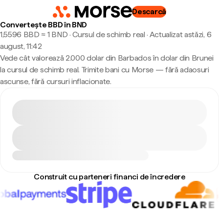
Descarcă
Convertește BBD în BND
1,5596 BBD ≈ 1 BND · Cursul de schimb real
·
Actualizat astăzi, 6
august, 11:42
Vede cât valorează 2.000 dolar din Barbados în dolar din Brunei
la cursul de schimb real. Trimite bani cu Morse — fără adaosuri
ascunse, fără cursuri inflacionate.
Construit cu parteneri financi de încredere