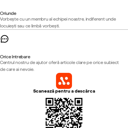
Oriunde
Vorbește cu un membru al echipei noastre, indiferent unde
locuiești sau ce limbă vorbești.
Orice întrebare
Centrul nostru de ajutor oferă articole clare pe orice subiect
de care ai nevoie.
Scanează pentru a descărca