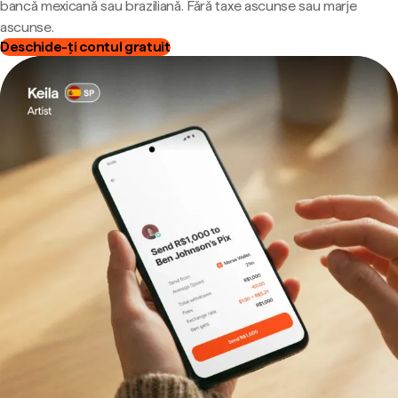
bancă mexicană sau braziliană. Fără taxe ascunse sau marje
ascunse.
Deschide-ți contul gratuit