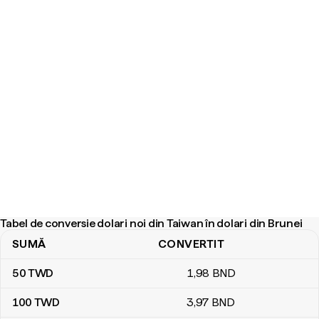
Tabel de conversie dolari noi din Taiwan în dolari din Brunei
SUMĂ
CONVERTIT
Tabel de conversie dolari noi din Taiwan în dolari din Brunei
50
TWD
1
,98
BND
100
TWD
3
,97
BND