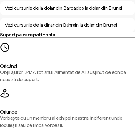
Vezi cursurile de la dolar din Barbados la dolar din Brunei
Vezi cursurile de la dinar din Bahrain la dolar din Brunei
Suport pe care poți conta
Oricând
Obții ajutor 24/7, tot anul. Alimentat de AI, susținut de echipa
noastră de suport.
Oriunde
Vorbește cu un membru al echipei noastre, indiferent unde
locuiești sau ce limbă vorbești.