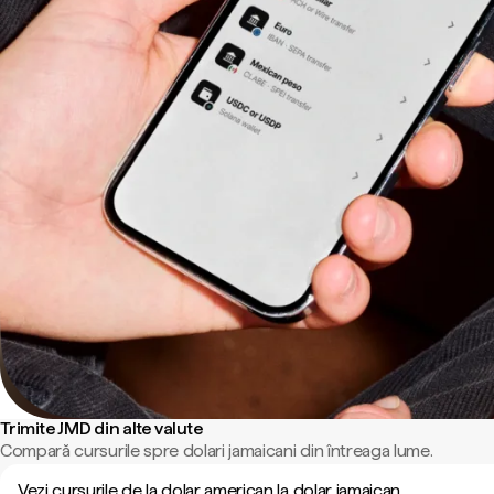
Trimite JMD din alte valute
Compară cursurile spre dolari jamaicani din întreaga lume.
Vezi cursurile de la dolar american la dolar jamaican