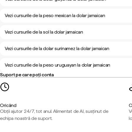
Vezi cursurile de la peso mexican la dolar jamaican
Vezi cursurile de la sol la dolar jamaican
Vezi cursurile de la dolar surinamez la dolar jamaican
Vezi cursurile de la peso uruguayan la dolar jamaican
Suport pe care poți conta
Oricând
O
Obții ajutor 24/7, tot anul. Alimentat de AI, susținut de
V
echipa noastră de suport.
l