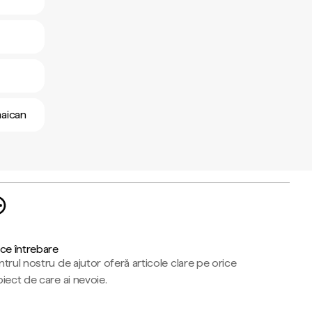
maican
ce întrebare
trul nostru de ajutor oferă articole clare pe orice
iect de care ai nevoie.