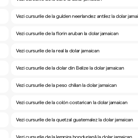
Vezi cursurile de la gulden neerlandez antilez la dolar jama
Vezi cursurile de la florin aruban la dolar jamaican
Vezi cursurile de la real la dolar jamaican
Vezi cursurile de la dolar din Belize la dolar jamaican
Vezi cursurile de la peso chilian la dolar jamaican
Vezi cursurile de la colón costarican la dolar jamaican
Vezi cursurile de la quetzal guatemalez la dolar jamaican
Vezi cursurile de la lempira honduriană la dolar jamaican