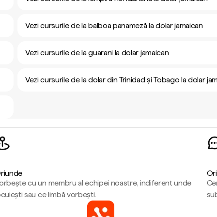
Vezi cursurile de la balboa panameză la dolar jamaican
Vezi cursurile de la guarani la dolar jamaican
Vezi cursurile de la dolar din Trinidad și Tobago la dolar ja
riunde
Ori
orbește cu un membru al echipei noastre, indiferent unde
Cen
ocuiești sau ce limbă vorbești.
sub