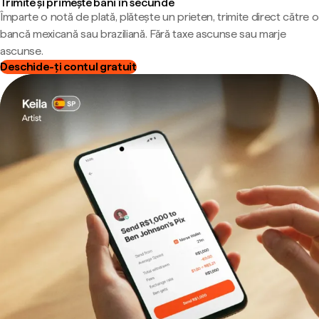
Trimite și primește bani în secunde
Împarte o notă de plată, plătește un prieten, trimite direct către o
bancă mexicană sau braziliană. Fără taxe ascunse sau marje
ascunse.
Deschide-ți contul gratuit