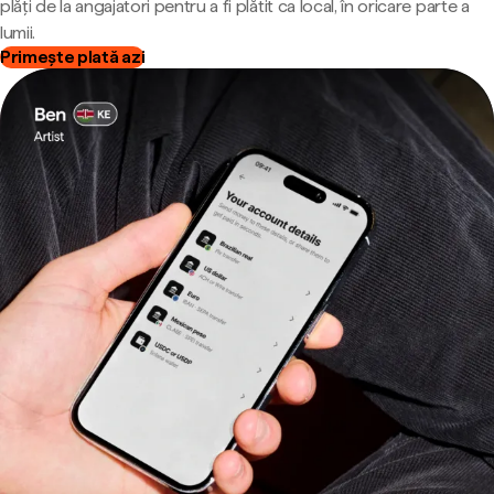
plăți de la angajatori pentru a fi plătit ca local, în oricare parte a
lumii.
Primește plată azi