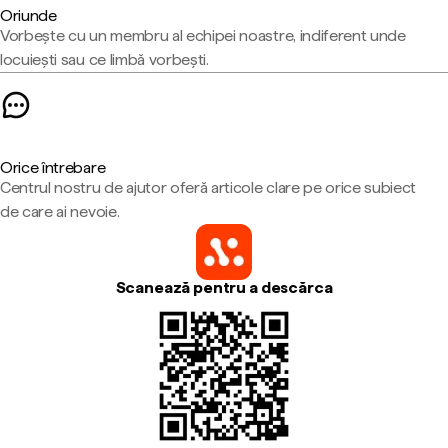
Oriunde
Vorbește cu un membru al echipei noastre, indiferent unde
locuiești sau ce limbă vorbești.
Orice întrebare
Centrul nostru de ajutor oferă articole clare pe orice subiect
de care ai nevoie.
Scanează pentru a descărca