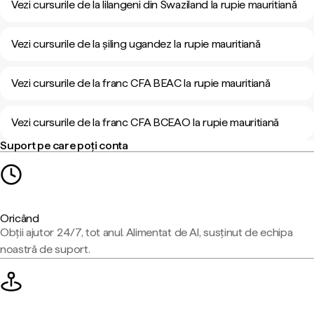
Vezi cursurile de la lilangeni din Swaziland la rupie mauritiană
Vezi cursurile de la șiling ugandez la rupie mauritiană
Vezi cursurile de la franc CFA BEAC la rupie mauritiană
Vezi cursurile de la franc CFA BCEAO la rupie mauritiană
Suport pe care poți conta
Oricând
Obții ajutor 24/7, tot anul. Alimentat de AI, susținut de echipa
noastră de suport.