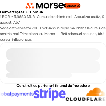
Descarcă
Convertește BOB în MUR
1 BOB ≈ 3,9680 MUR · Cursul de schimb real
·
Actualizat astăzi, 9
august, 7:57
Vede cât valorează 7.000 boliviano în rupie mauritiană la cursul de
schimb real. Trimite bani cu Morse — fără adaosuri ascunse, fără
cursuri inflacionate.
Construit cu parteneri financi de încredere