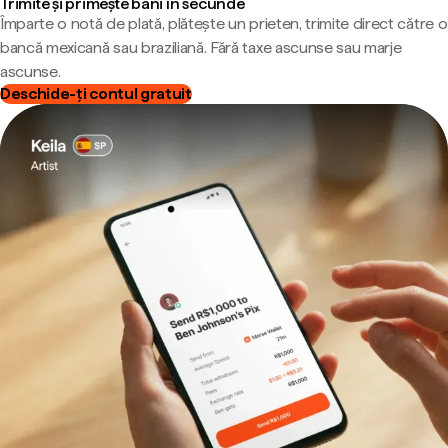
Trimite și primește bani în secunde
Împarte o notă de plată, plătește un prieten, trimite direct către o
bancă mexicană sau braziliană. Fără taxe ascunse sau marje
ascunse.
Deschide-ți contul gratuit