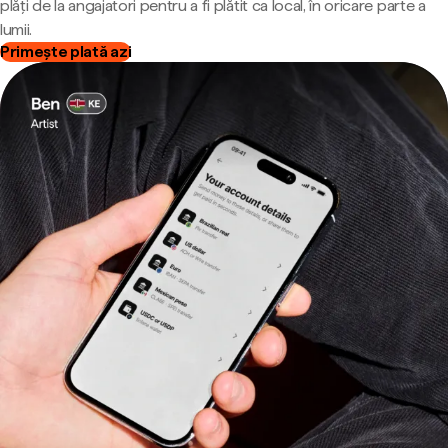
plăți de la angajatori pentru a fi plătit ca local, în oricare parte a
lumii.
Primește plată azi