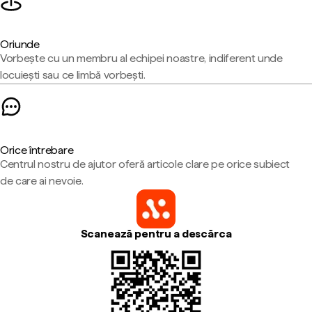
Oriunde
Vorbește cu un membru al echipei noastre, indiferent unde
locuiești sau ce limbă vorbești.
Orice întrebare
Centrul nostru de ajutor oferă articole clare pe orice subiect
de care ai nevoie.
Scanează pentru a descărca