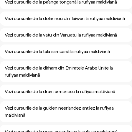
Vezi cursurile de la pa’anga tongană la rufiyaa maldiviană
Vezi cursurile de la dolar nou din Taiwan la rufiyaa maldiviană
Vezi cursurile de la vatu din Vanuatu la rufiyaa maldiviană
Vezi cursurile de la tala samoană la rufiyaa maldiviană
Vezi cursurile de la dirham din Emiratele Arabe Unite la
rufiyaa maldiviană
Vezi cursurile de la dram armenesc la rufiyaa maldiviană
Vezi cursurile de la gulden neerlandez antilez la rufiyaa
maldiviană
Vezi cursurile de la peso argentinian la rufiyaa maldiviană