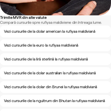
Trimite MVR din alte valute
Compară cursurile spre rufiyaa maldiviene din întreaga lume.
Vezi cursurile de la dolar american la rufiyaa maldiviană
Vezi cursurile de la euro la rufiyaa maldiviană
Vezi cursurile de la liră sterlină la rufiyaa maldiviană
Vezi cursurile de la dolar australian la rufiyaa maldiviană
Vezi cursurile de la dolar din Brunei la rufiyaa maldiviană
Vezi cursurile de la ngultrum din Bhutan la rufiyaa maldiviană