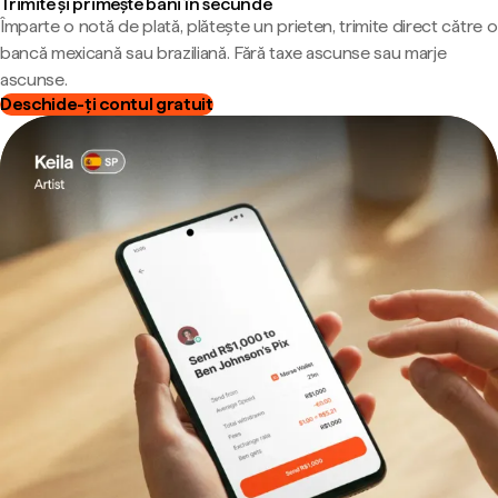
Trimite și primește bani în secunde
Împarte o notă de plată, plătește un prieten, trimite direct către o
bancă mexicană sau braziliană. Fără taxe ascunse sau marje
ascunse.
Deschide-ți contul gratuit