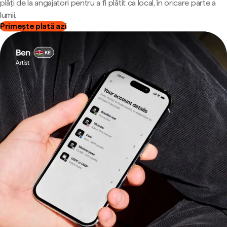
plăți de la angajatori pentru a fi plătit ca local, în oricare parte a
lumii.
Primește plată azi