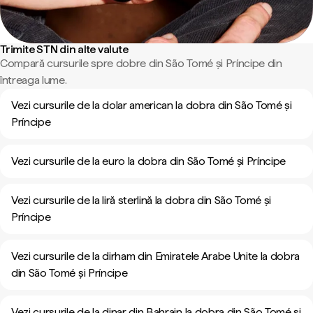
Trimite STN din alte valute
Compară cursurile spre dobre din São Tomé și Príncipe din
întreaga lume.
Vezi cursurile de la dolar american la dobra din São Tomé și
Príncipe
Vezi cursurile de la euro la dobra din São Tomé și Príncipe
Vezi cursurile de la liră sterlină la dobra din São Tomé și
Príncipe
Vezi cursurile de la dirham din Emiratele Arabe Unite la dobra
din São Tomé și Príncipe
Vezi cursurile de la dinar din Bahrain la dobra din São Tomé și