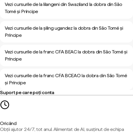
Vezi cursurile de la lilangeni din Swaziland la dobra din São
Tomé și Príncipe
Vezi cursurile de la șiling ugandez la dobra din São Tomé și
Príncipe
Vezi cursurile de la franc CFA BEAC la dobra din São Tomé și
Príncipe
Vezi cursurile de la franc CFA BCEAO la dobra din São Tomé
și Príncipe
Suport pe care poți conta
Oricând
Obții ajutor 24/7, tot anul. Alimentat de AI, susținut de echipa