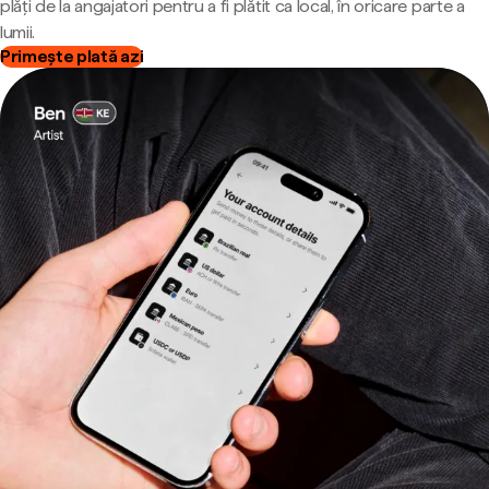
plăți de la angajatori pentru a fi plătit ca local, în oricare parte a
lumii.
Primește plată azi