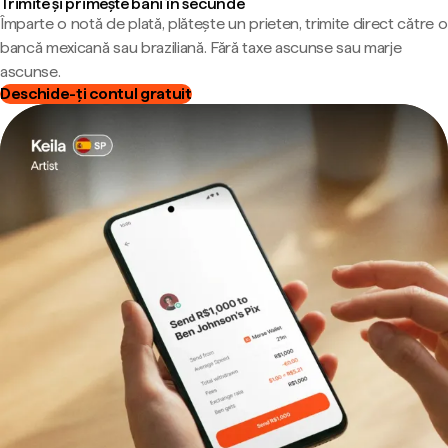
Trimite și primește bani în secunde
Împarte o notă de plată, plătește un prieten, trimite direct către o
bancă mexicană sau braziliană. Fără taxe ascunse sau marje
ascunse.
Deschide-ți contul gratuit