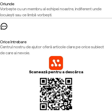
Oriunde
Vorbește cu un membru al echipei noastre, indiferent unde
locuiești sau ce limbă vorbești.
Orice întrebare
Centrul nostru de ajutor oferă articole clare pe orice subiect
de care ai nevoie.
Scanează pentru a descărca