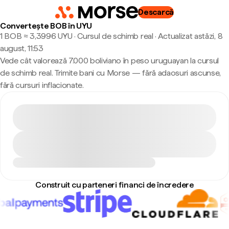
Descarcă
Convertește BOB în UYU
1 BOB ≈ 3,3996 UYU · Cursul de schimb real
·
Actualizat astăzi, 8
august, 11:53
Vede cât valorează 7.000 boliviano în peso uruguayan la cursul
de schimb real. Trimite bani cu Morse — fără adaosuri ascunse,
fără cursuri inflacionate.
Construit cu parteneri financi de încredere