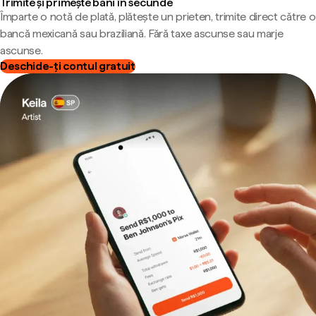
Trimite și primește bani în secunde
Împarte o notă de plată, plătește un prieten, trimite direct către o
bancă mexicană sau braziliană. Fără taxe ascunse sau marje
ascunse.
Deschide-ți contul gratuit