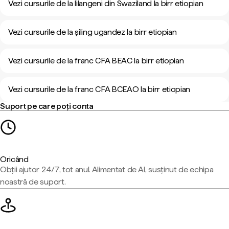
Vezi cursurile de la lilangeni din Swaziland la birr etiopian
Vezi cursurile de la șiling ugandez la birr etiopian
Vezi cursurile de la franc CFA BEAC la birr etiopian
Vezi cursurile de la franc CFA BCEAO la birr etiopian
Suport pe care poți conta
Oricând
Obții ajutor 24/7, tot anul. Alimentat de AI, susținut de echipa
noastră de suport.