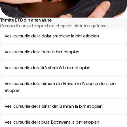
Trimite ETB din alte valute
Compară cursurile spre birri etiopieni din întreaga lume.
Vezi cursurile de la dolar american la birr etiopian
Vezi cursurile de la euro la birr etiopian
Vezi cursurile de la liră sterlină la birr etiopian
Vezi cursurile de la dirham din Emiratele Arabe Unite la birr
etiopian
Vezi cursurile de la dinar din Bahrain la birr etiopian
Vezi cursurile de la pula Botswana la birr etiopian