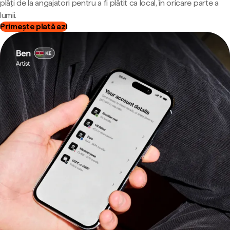
plăți de la angajatori pentru a fi plătit ca local, în oricare parte a
lumii.
Primește plată azi