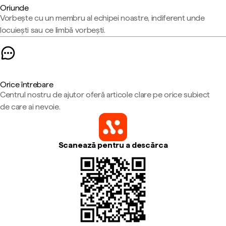
Oriunde
Vorbește cu un membru al echipei noastre, indiferent unde
locuiești sau ce limbă vorbești.
Orice întrebare
Centrul nostru de ajutor oferă articole clare pe orice subiect
de care ai nevoie.
Scanează pentru a descărca