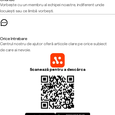
Vorbește cu un membru al echipei noastre, indiferent unde
locuiești sau ce limbă vorbești.
Orice întrebare
Centrul nostru de ajutor oferă articole clare pe orice subiect
de care ai nevoie.
Scanează pentru a descărca