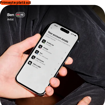
Primește plată azi