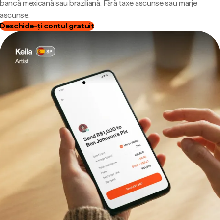
bancă mexicană sau braziliană. Fără taxe ascunse sau marje
ascunse.
Deschide-ți contul gratuit