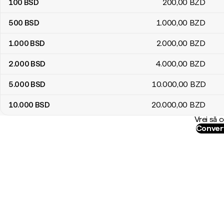
100
BSD
200
,00
BZD
500
BSD
1.000
,00
BZD
1.000
BSD
2.000
,00
BZD
2.000
BSD
4.000
,00
BZD
5.000
BSD
10.000
,00
BZD
10.000
BSD
20.000
,00
BZD
Vrei să 
Convert