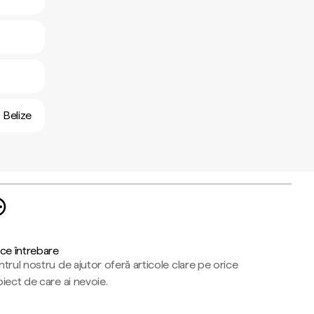
n Belize
ce întrebare
trul nostru de ajutor oferă articole clare pe orice
iect de care ai nevoie.