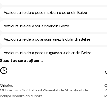
Vezi cursurile de la peso mexican la dolar din Belize
Vezi cursurile de la sol la dolar din Belize
Vezi cursurile de la dolar surinamez la dolar din Belize
Vezi cursurile de la peso uruguayan la dolar din Belize
Suport pe care poți conta
Oricând
O
Obții ajutor 24/7, tot anul. Alimentat de AI, susținut de
V
echipa noastră de suport.
l