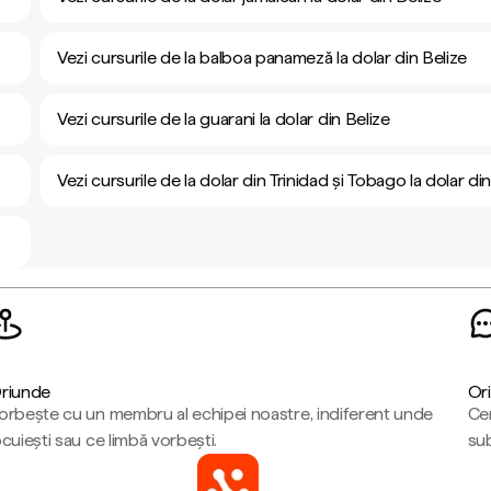
Vezi cursurile de la balboa panameză la dolar din Belize
Vezi cursurile de la guarani la dolar din Belize
Vezi cursurile de la dolar din Trinidad și Tobago la dolar di
riunde
Ori
orbește cu un membru al echipei noastre, indiferent unde
Cen
ocuiești sau ce limbă vorbești.
sub