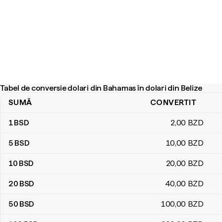
Tabel de conversie dolari din Bahamas în dolari din Belize
SUMĂ
CONVERTIT
Tabel de conversie dolari din Bahamas în dolari din Belize
1
BSD
2
,00
BZD
5
BSD
10
,00
BZD
10
BSD
20
,00
BZD
20
BSD
40
,00
BZD
50
BSD
100
,00
BZD