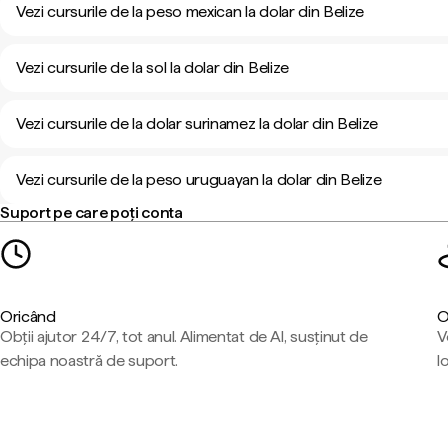
Vezi cursurile de la peso mexican la dolar din Belize
Vezi cursurile de la sol la dolar din Belize
Vezi cursurile de la dolar surinamez la dolar din Belize
Vezi cursurile de la peso uruguayan la dolar din Belize
Suport pe care poți conta
Oricând
O
Obții ajutor 24/7, tot anul. Alimentat de AI, susținut de
V
echipa noastră de suport.
l