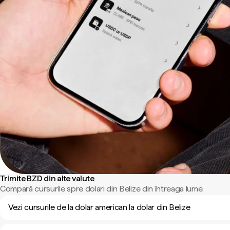
Trimite BZD din alte valute
Compară cursurile spre dolari din Belize din întreaga lume.
Vezi cursurile de la dolar american la dolar din Belize