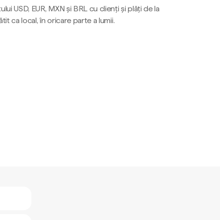
ului USD, EUR, MXN și BRL cu clienți și plăți de la
tit ca local, în oricare parte a lumii.