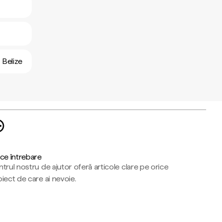
n Belize
ce întrebare
trul nostru de ajutor oferă articole clare pe orice
iect de care ai nevoie.