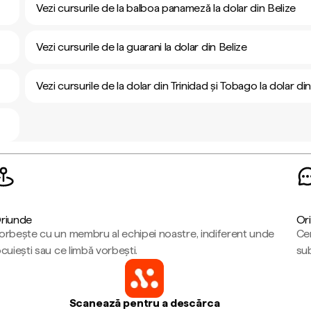
Vezi cursurile de la balboa panameză la dolar din Belize
Vezi cursurile de la guarani la dolar din Belize
Vezi cursurile de la dolar din Trinidad și Tobago la dolar di
riunde
Ori
orbește cu un membru al echipei noastre, indiferent unde
Cen
ocuiești sau ce limbă vorbești.
sub
Scanează pentru a descărca