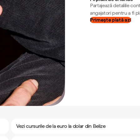
Partajează detaliile cont
angajatori pentru a fi plă
Primește plată azi
Vezi cursurile de la euro la dolar din Belize