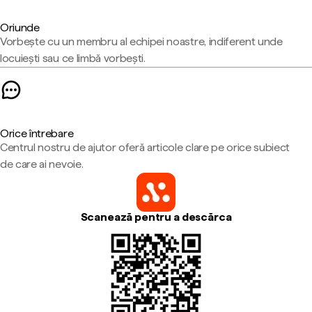
Oriunde
Vorbește cu un membru al echipei noastre, indiferent unde
locuiești sau ce limbă vorbești.
Orice întrebare
Centrul nostru de ajutor oferă articole clare pe orice subiect
de care ai nevoie.
Scanează pentru a descărca