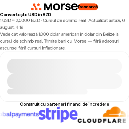
Descarcă
Convertește USD în BZD
1 USD ≈ 2,0000 BZD · Cursul de schimb real
·
Actualizat astăzi, 6
august, 4:18
Vede cât valorează 1.000 dolar american în dolar din Belize la
cursul de schimb real. Trimite bani cu Morse — fără adaosuri
ascunse, fără cursuri inflacionate.
Construit cu parteneri financi de încredere