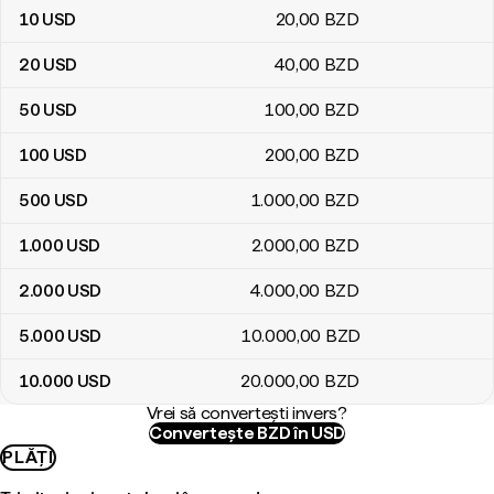
10
USD
20
,00
BZD
20
USD
40
,00
BZD
50
USD
100
,00
BZD
100
USD
200
,00
BZD
500
USD
1.000
,00
BZD
1.000
USD
2.000
,00
BZD
2.000
USD
4.000
,00
BZD
5.000
USD
10.000
,00
BZD
10.000
USD
20.000
,00
BZD
Vrei să convertești invers?
Convertește BZD în USD
PLĂȚI