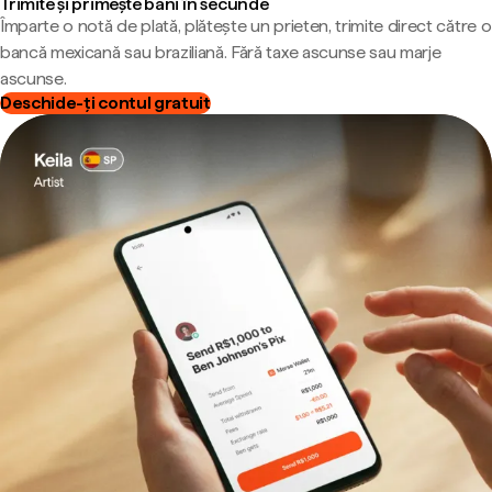
Trimite și primește bani în secunde
Împarte o notă de plată, plătește un prieten, trimite direct către o
bancă mexicană sau braziliană. Fără taxe ascunse sau marje
ascunse.
Deschide-ți contul gratuit