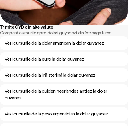
Trimite GYD din alte valute
Compară cursurile spre dolari guyanezi din întreaga lume.
Vezi cursurile de la dolar american la dolar guyanez
Vezi cursurile de la euro la dolar guyanez
Vezi cursurile de la liră sterlină la dolar guyanez
Vezi cursurile de la gulden neerlandez antilez la dolar
guyanez
Vezi cursurile de la peso argentinian la dolar guyanez