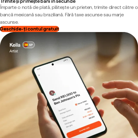
Trimite și primește bani în secunde
Împarte o notă de plată, plătește un prieten, trimite direct către o
bancă mexicană sau braziliană. Fără taxe ascunse sau marje
ascunse.
Deschide-ți contul gratuit