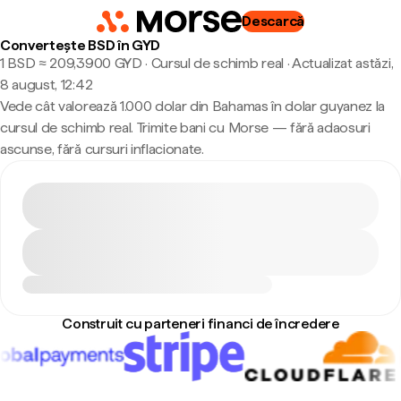
Descarcă
Convertește BSD în GYD
1 BSD ≈ 209,3900 GYD · Cursul de schimb real
·
Actualizat astăzi,
8 august, 12:42
Vede cât valorează 1.000 dolar din Bahamas în dolar guyanez la
cursul de schimb real. Trimite bani cu Morse — fără adaosuri
ascunse, fără cursuri inflacionate.
Construit cu parteneri financi de încredere