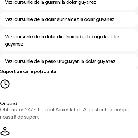
Vezi cursurile de la guarani la dolar guyanez
Vezi cursurile de la dolar surinamez la dolar guyanez
Vezi cursurile de la dolar din Trinidad și Tobago la dolar
guyanez
Vezi cursurile de la peso uruguayan la dolar guyanez
Suport pe care poți conta
Oricând
Obții ajutor 24/7, tot anul. Alimentat de AI, susținut de echipa
noastră de suport.