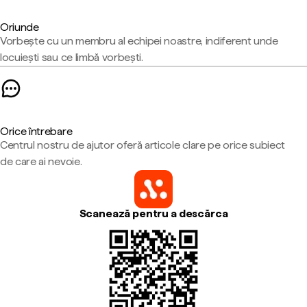
Oriunde
Vorbește cu un membru al echipei noastre, indiferent unde
locuiești sau ce limbă vorbești.
Orice întrebare
Centrul nostru de ajutor oferă articole clare pe orice subiect
de care ai nevoie.
Scanează pentru a descărca