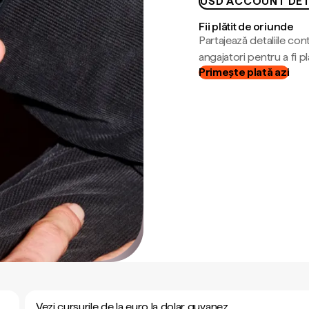
USD ACCOUNT DET
Fii plătit de oriunde
Partajează detaliile cont
angajatori pentru a fi plă
Primește plată azi
Vezi cursurile de la euro la dolar guyanez