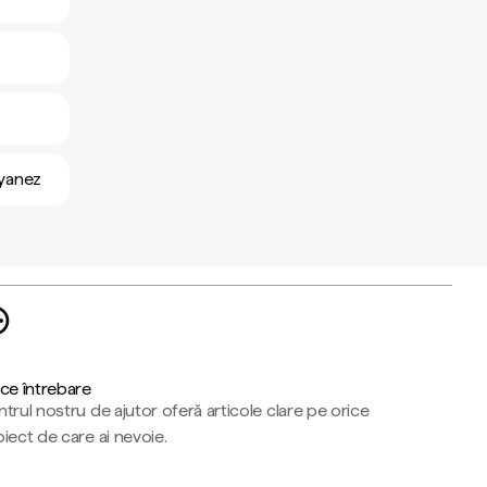
uyanez
ce întrebare
trul nostru de ajutor oferă articole clare pe orice
iect de care ai nevoie.