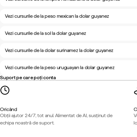
Vezi cursurile de la peso mexican la dolar guyanez
Vezi cursurile de la sol la dolar guyanez
Vezi cursurile de la dolar surinamez la dolar guyanez
Vezi cursurile de la peso uruguayan la dolar guyanez
Suport pe care poți conta
Oricând
O
Obții ajutor 24/7, tot anul. Alimentat de AI, susținut de
V
echipa noastră de suport.
l