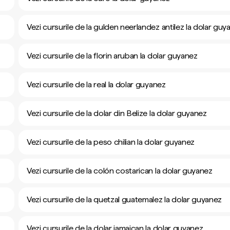
Vezi cursurile de la gulden neerlandez antilez la dolar guy
Vezi cursurile de la florin aruban la dolar guyanez
Vezi cursurile de la real la dolar guyanez
Vezi cursurile de la dolar din Belize la dolar guyanez
Vezi cursurile de la peso chilian la dolar guyanez
Vezi cursurile de la colón costarican la dolar guyanez
Vezi cursurile de la quetzal guatemalez la dolar guyanez
Vezi cursurile de la dolar jamaican la dolar guyanez