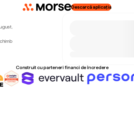
Descarcă aplicația
august,
schimb
Construit cu parteneri financi de încredere