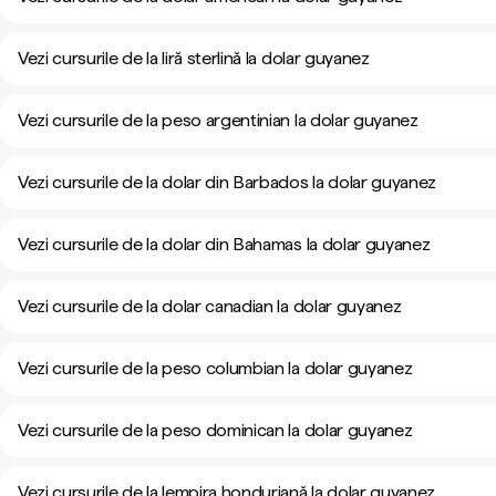
Vezi cursurile de la liră sterlină la dolar guyanez
Vezi cursurile de la peso argentinian la dolar guyanez
Vezi cursurile de la dolar din Barbados la dolar guyanez
Vezi cursurile de la dolar din Bahamas la dolar guyanez
Vezi cursurile de la dolar canadian la dolar guyanez
Vezi cursurile de la peso columbian la dolar guyanez
Vezi cursurile de la peso dominican la dolar guyanez
Vezi cursurile de la lempira honduriană la dolar guyanez