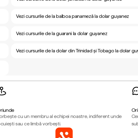
Vezi cursurile de la balboa panameză la dolar guyanez
Vezi cursurile de la guarani la dolar guyanez
Vezi cursurile de la dolar din Trinidad și Tobago la dolar g
riunde
Ori
orbește cu un membru al echipei noastre, indiferent unde
Cen
ocuiești sau ce limbă vorbești.
sub