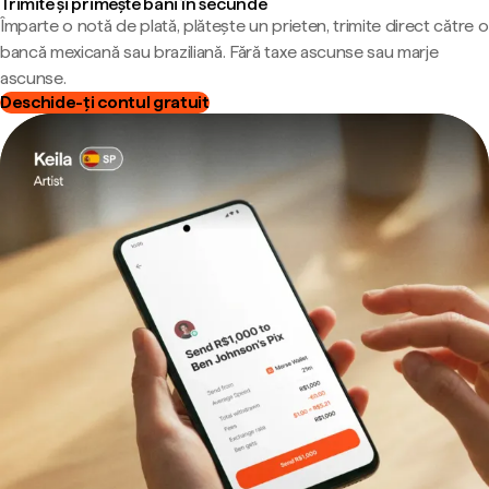
Trimite și primește bani în secunde
Împarte o notă de plată, plătește un prieten, trimite direct către o
bancă mexicană sau braziliană. Fără taxe ascunse sau marje
ascunse.
Deschide-ți contul gratuit