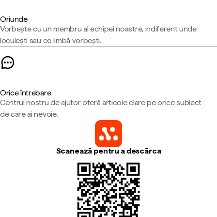
Oriunde
Vorbește cu un membru al echipei noastre, indiferent unde
locuiești sau ce limbă vorbești.
Orice întrebare
Centrul nostru de ajutor oferă articole clare pe orice subiect
de care ai nevoie.
Scanează pentru a descărca