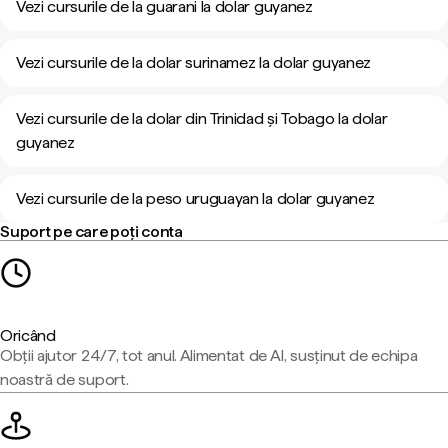
Vezi cursurile de la guarani la dolar guyanez
Vezi cursurile de la dolar surinamez la dolar guyanez
Vezi cursurile de la dolar din Trinidad și Tobago la dolar
guyanez
Vezi cursurile de la peso uruguayan la dolar guyanez
Suport pe care poți conta
Oricând
Obții ajutor 24/7, tot anul. Alimentat de AI, susținut de echipa
noastră de suport.