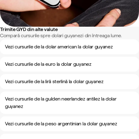
Trimite GYD din alte valute
Compară cursurile spre dolari guyanezi din întreaga lume.
Vezi cursurile de la dolar american la dolar guyanez
Vezi cursurile de la euro la dolar guyanez
Vezi cursurile de la liră sterlină la dolar guyanez
Vezi cursurile de la gulden neerlandez antilez la dolar
guyanez
Vezi cursurile de la peso argentinian la dolar guyanez