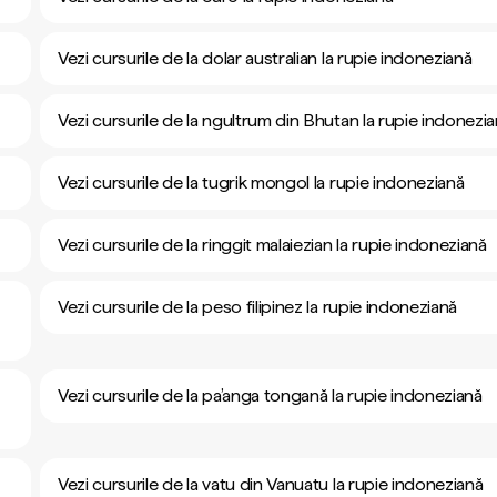
Vezi cursurile de la dolar australian la rupie indoneziană
Vezi cursurile de la ngultrum din Bhutan la rupie indonezi
Vezi cursurile de la tugrik mongol la rupie indoneziană
Vezi cursurile de la ringgit malaiezian la rupie indoneziană
Vezi cursurile de la peso filipinez la rupie indoneziană
Vezi cursurile de la pa’anga tongană la rupie indoneziană
Vezi cursurile de la vatu din Vanuatu la rupie indoneziană