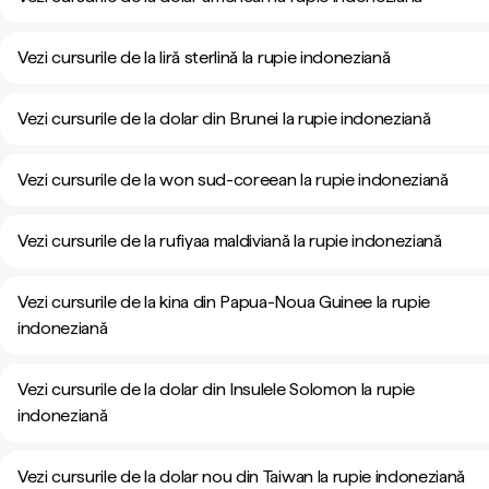
Vezi cursurile de la liră sterlină la rupie indoneziană
Vezi cursurile de la dolar din Brunei la rupie indoneziană
Vezi cursurile de la won sud-coreean la rupie indoneziană
Vezi cursurile de la rufiyaa maldiviană la rupie indoneziană
Vezi cursurile de la kina din Papua-Noua Guinee la rupie
indoneziană
Vezi cursurile de la dolar din Insulele Solomon la rupie
indoneziană
Vezi cursurile de la dolar nou din Taiwan la rupie indoneziană