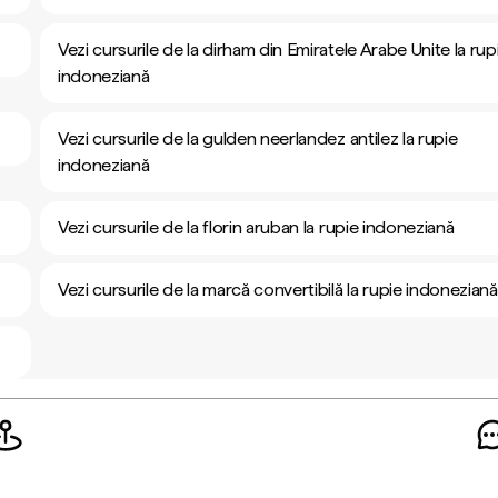
Vezi cursurile de la dirham din Emiratele Arabe Unite la rup
indoneziană
Vezi cursurile de la gulden neerlandez antilez la rupie
indoneziană
Vezi cursurile de la florin aruban la rupie indoneziană
Vezi cursurile de la marcă convertibilă la rupie indoneziană