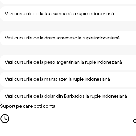
Vezi cursurile de la tala samoană la rupie indoneziană
Vezi cursurile de la dram armenesc la rupie indoneziană
Vezi cursurile de la peso argentinian la rupie indoneziană
Vezi cursurile de la manat azer la rupie indoneziană
Vezi cursurile de la dolar din Barbados la rupie indoneziană
Suport pe care poți conta