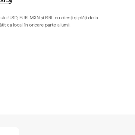
AILS
ului USD, EUR, MXN și BRL cu clienți și plăți de la
tit ca local, în oricare parte a lumii.