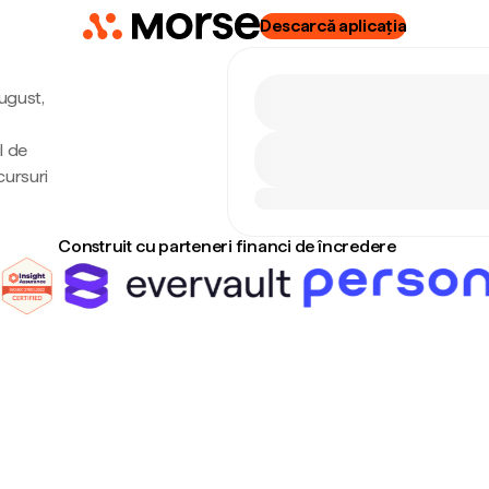
Descarcă aplicația
august,
l de
cursuri
Construit cu parteneri financi de încredere