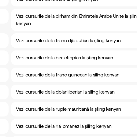
Vezi cursurile de la dirham din Emiratele Arabe Unite la șili
kenyan
Vezi cursurile de la franc djiboutian la șiling kenyan
Vezi cursurile de la birr etiopian la șiling kenyan
Vezi cursurile de la franc guineean la șiling kenyan
Vezi cursurile de la dolar liberian la șiling kenyan
Vezi cursurile de la rupie mauritiană la șiling kenyan
Vezi cursurile de la rial omanez la șiling kenyan