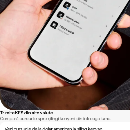
Trimite KES din alte valute
Compară cursurile spre șilingi kenyeni din întreaga lume.
Vezi cursurile de la dolar american la șiling kenyan