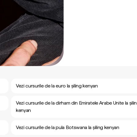
Vezi cursurile de la euro la șiling kenyan
Vezi cursurile de la dirham din Emiratele Arabe Unite la șili
kenyan
Vezi cursurile de la pula Botswana la șiling kenyan