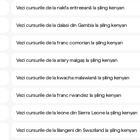
Vezi cursurile de la nakfa eritreeană la șiling kenyan
Vezi cursurile de la dalasi din Gambia la șiling kenyan
Vezi cursurile de la franc comorian la șiling kenyan
Vezi cursurile de la ariary malgaș la șiling kenyan
Vezi cursurile de la kwacha malawiană la șiling kenyan
Vezi cursurile de la franc rwandez la șiling kenyan
Vezi cursurile de la leone din Sierra Leone la șiling kenyan
Vezi cursurile de la lilangeni din Swaziland la șiling kenyan