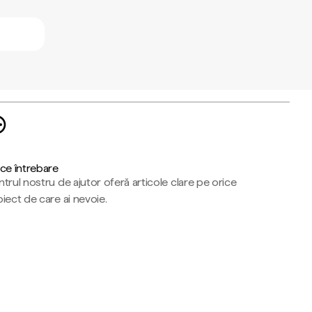
ce întrebare
trul nostru de ajutor oferă articole clare pe orice
iect de care ai nevoie.