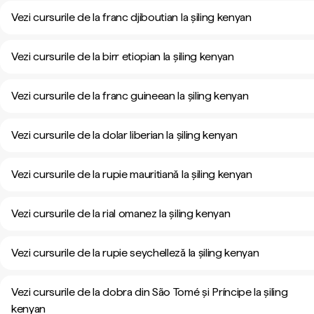
Vezi cursurile de la franc djiboutian la șiling kenyan
Vezi cursurile de la birr etiopian la șiling kenyan
Vezi cursurile de la franc guineean la șiling kenyan
Vezi cursurile de la dolar liberian la șiling kenyan
Vezi cursurile de la rupie mauritiană la șiling kenyan
Vezi cursurile de la rial omanez la șiling kenyan
Vezi cursurile de la rupie seychelleză la șiling kenyan
Vezi cursurile de la dobra din São Tomé și Príncipe la șiling
kenyan