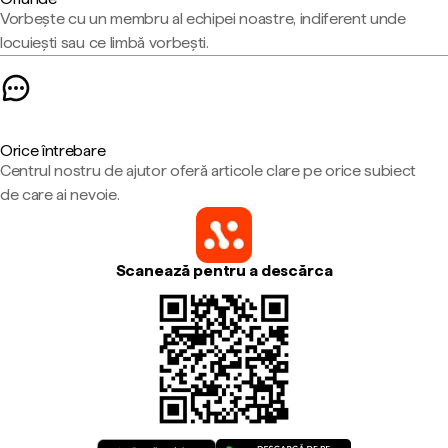
Vorbește cu un membru al echipei noastre, indiferent unde
locuiești sau ce limbă vorbești.
Orice întrebare
Centrul nostru de ajutor oferă articole clare pe orice subiect
de care ai nevoie.
Scanează pentru a descărca