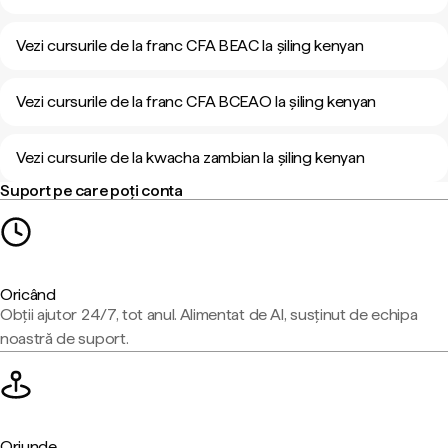
Vezi cursurile de la franc CFA BEAC la șiling kenyan
Vezi cursurile de la franc CFA BCEAO la șiling kenyan
Vezi cursurile de la kwacha zambian la șiling kenyan
Suport pe care poți conta
Oricând
Obții ajutor 24/7, tot anul. Alimentat de AI, susținut de echipa
noastră de suport.
Oriunde