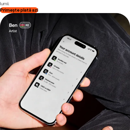
lumii.
Primește plată azi