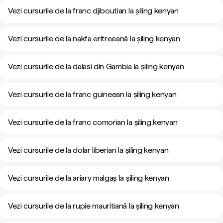
Vezi cursurile de la franc djiboutian la șiling kenyan
Vezi cursurile de la nakfa eritreeană la șiling kenyan
Vezi cursurile de la dalasi din Gambia la șiling kenyan
Vezi cursurile de la franc guineean la șiling kenyan
Vezi cursurile de la franc comorian la șiling kenyan
Vezi cursurile de la dolar liberian la șiling kenyan
Vezi cursurile de la ariary malgaș la șiling kenyan
Vezi cursurile de la rupie mauritiană la șiling kenyan