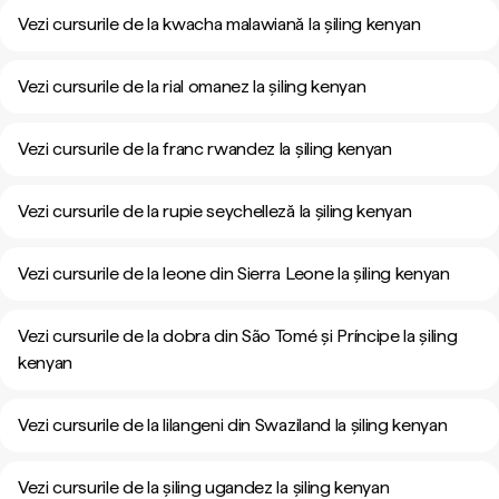
Vezi cursurile de la kwacha malawiană la șiling kenyan
Vezi cursurile de la rial omanez la șiling kenyan
Vezi cursurile de la franc rwandez la șiling kenyan
Vezi cursurile de la rupie seychelleză la șiling kenyan
Vezi cursurile de la leone din Sierra Leone la șiling kenyan
Vezi cursurile de la dobra din São Tomé și Príncipe la șiling
kenyan
Vezi cursurile de la lilangeni din Swaziland la șiling kenyan
Vezi cursurile de la șiling ugandez la șiling kenyan